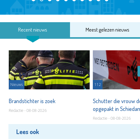
Recent nieuws
Meest gelezen nieuws
Nieuws
112
Brandstichter is zoek
Schutter die vrouw 
opgepakt in Schied
Redactie - 08-08-2026
Redactie - 08-08-2026
Lees ook