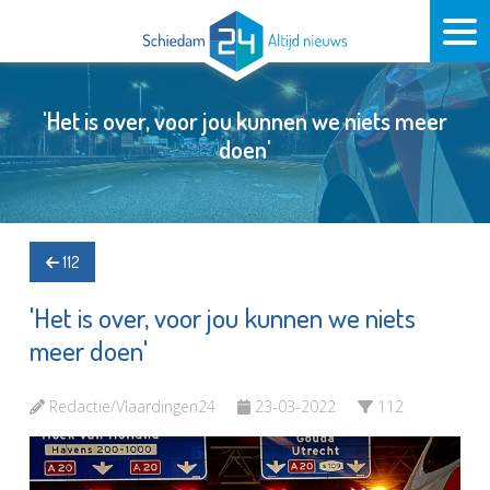
'Het is over, voor jou kunnen we niets meer
doen'
112
'Het is over, voor jou kunnen we niets
meer doen'
Redactie/Vlaardingen24
23-03-2022
112