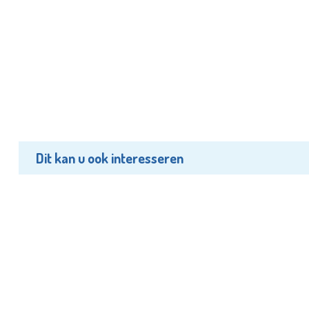
Dit kan u ook interesseren