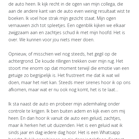
de auto heen. Ik kijk recht in de ogen van mijn collega, die
aan de andere kant van de auto even weinig resultaat wist te
boeken. Ik voel hoe strak mijn gezicht staat. Mijn ogen
vernauwen zich tot spleetjes. Een ogenblik kijken we elkaar
zwijgzaam aan en zachtjes schud ik met mijn hoofd. Het is
over. We kunnen voor jou niets meer doen.
Opnieuw, of misschien wel nog steeds, het gegil op de
achtergrond. De koude rillingen trekken over mijn rug. Het
stoort me enorm op dat moment terwijl die emotie van een
getuige zo begrijpelijk is. Het frustreert me dat ik wat wil
doen, maar het niet kan. Steeds meer sirenes hoor ik op ons
afkomen, maar wat er nu ook nog komt, het is te laat…
Ik sta naast de auto en probeer mijn ademhaling onder
controle te krijgen. Ik ben buiten adem en kijk even om mij
heen. En dan hoor ik vanuit de auto een geluid, zachtjes,
maar ik herken het uit duizenden. Het is een geluid wat ik
sinds jaar en dag iedere dag hoor. Het is een Whatsapp