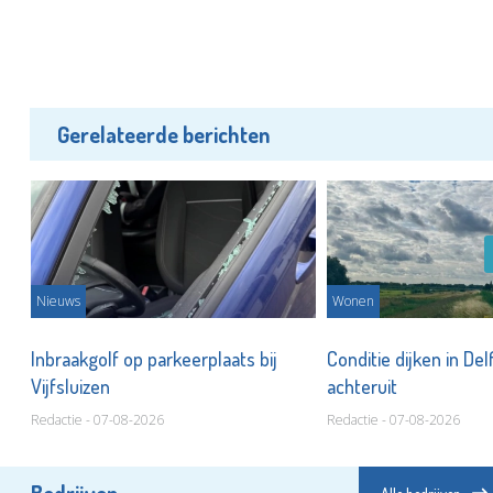
Gerelateerde berichten
Nieuws
Wonen
nd
Inbraakgolf op parkeerplaats bij
Conditie dijken in Del
Vijfsluizen
achteruit
Redactie - 07-08-2026
Redactie - 07-08-2026