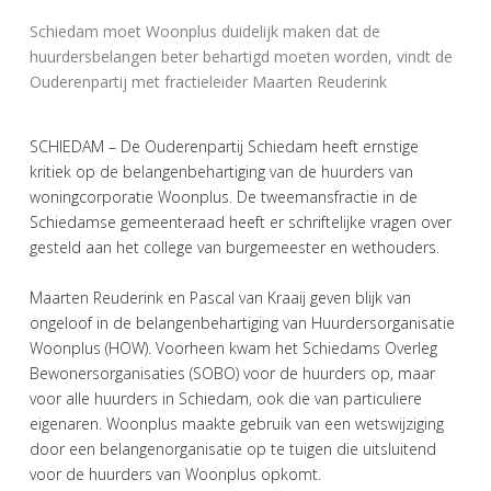
Schiedam moet Woonplus duidelijk maken dat de
huurdersbelangen beter behartigd moeten worden, vindt de
Ouderenpartij met fractieleider Maarten Reuderink
SCHIEDAM – De Ouderenpartij Schiedam heeft ernstige
kritiek op de belangenbehartiging van de huurders van
woningcorporatie Woonplus. De tweemansfractie in de
Schiedamse gemeenteraad heeft er schriftelijke vragen over
gesteld aan het college van burgemeester en wethouders.
Maarten Reuderink en Pascal van Kraaij geven blijk van
ongeloof in de belangenbehartiging van Huurdersorganisatie
Woonplus (HOW). Voorheen kwam het Schiedams Overleg
Bewonersorganisaties (SOBO) voor de huurders op, maar
voor alle huurders in Schiedam, ook die van particuliere
eigenaren. Woonplus maakte gebruik van een wetswijziging
door een belangenorganisatie op te tuigen die uitsluitend
voor de huurders van Woonplus opkomt.