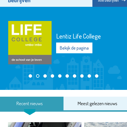
Bedrijven
Alle bedrijven
Lentiz Life College
Bekijk de pagina
Recent nieuws
Meest gelezen nieuws