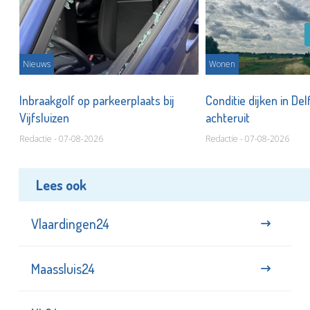
Nieuws
Wonen
Inbraakgolf op parkeerplaats bij
Conditie dijken in Del
Vijfsluizen
achteruit
Redactie - 07-08-2026
Redactie - 07-08-2026
Lees ook
Vlaardingen24
Maassluis24