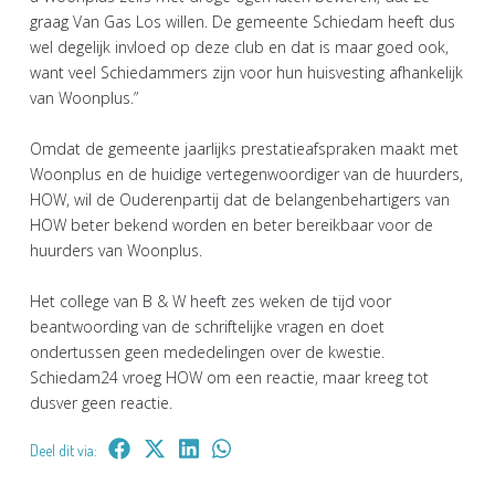
graag Van Gas Los willen. De gemeente Schiedam heeft dus
wel degelijk invloed op deze club en dat is maar goed ook,
want veel Schiedammers zijn voor hun huisvesting afhankelijk
van Woonplus.”
Omdat de gemeente jaarlijks prestatieafspraken maakt met
Woonplus en de huidige vertegenwoordiger van de huurders,
HOW, wil de Ouderenpartij dat de belangenbehartigers van
HOW beter bekend worden en beter bereikbaar voor de
huurders van Woonplus.
Het college van B & W heeft zes weken de tijd voor
beantwoording van de schriftelijke vragen en doet
ondertussen geen mededelingen over de kwestie.
Schiedam24 vroeg HOW om een reactie, maar kreeg tot
dusver geen reactie.
Deel dit via: