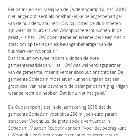
Reuderink en Van Kraaij van de Ouderenpartij: “Nu het SOBO
niet langer optreedt als onafhankelijke belangenbehartiger
van de huurders, zou het HOW bij uitstek de club moeten
zijn waar de huurders van Woonplus terecht kunnen. In de
praktijk is het HOW door interne en externe perikelen niet in
staat om op te treden als belangenbehartiger van de
huurders van Woonplus.”
Dat schuurt om twee redenen, vinden de twee
gemeenteraadsleden. “Het HOW was wel verdragspartner
van de gemeente, maar is verder absoluut onzichtbaar. De
gemeente Schiedam moet ervan kunnen uitgaan dat een
groot deel van haar bewoners de belangenbehartiging krijgen
waar ze recht op hebben. Dat is nu niet het geval.”
De Ouderenpartij ziet in de jaarrekening 2018 dat de
gemeente Schiedam voor circa 250 miljoen euro garant
staat voor Woonplus, de grote sociale verhuurder in
Schiedam. Maarten Reuderink sneert: “Voor dat bedrag kunt
u Woonplus zelfs met droge ogen laten beweren, dat ze