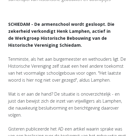
SCHIEDAM - De armenschool wordt gesloopt. Die
zekerheid verkondigt Henk Lamphen, actief in
de Werkgroep Historische Bebouwing van de
Historische Vereniging Schiedam.
Tenminste, als het aan burgemeester en wethouders ligt. De
Historische Vereniging zelf staat een heel andere toekomst
van het voormalige schoolgebouw voor ogen. "Het laatste
woord is hier nog niet over gezegd", aldus Lamphen.
Wat is er aan de hand? De situatie is onoverzichtelijk - en
juist dan bewijst zich de inzet van vrijwilligers als Lamphen,
die nauwkeurig besluitvorming en berichtgeving daarover
volgen.
Gisteren publiceerde het AD een artikel waarin sprake was
van een beslissing over de toekomst van het gebouwtje met