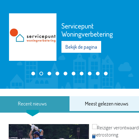
Servicepunt
Woningverbetering
Bekijk de pagina
Recent nieuws
Meest gelezen nieuws