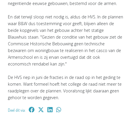
negentiende eeuwse gebouwen, bestemd voor de armen.
En dat terwijl sloop niet nodig is, aldus de HVS. In de plannen
waar B&W dus toestemming voor geeft, blijven alleen de
beide kopgevels van het gebouw achter het statige
Blauwhuis staan. "Gezien de conditie van het gebouw ziet de
Commissie Historische Bebouwing geen technische
bezwaren om woningbouw te realiseren in het casco van de
Armenschool en is zij ervan overtuigd dat dit ook
economisch rendabel kan zijn."
De HVS riep in juni de fracties in de raad op in het geding te
komen. Want formeel hoeft het college de raad niet meer te
raadplegen over de plannen. Vooralsnog lijkt daaraan geen
gehoor te worden gegeven.
Deel dit via: