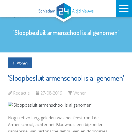
'Sloopbesluit armenschool is al genomen'
Wonen
'Sloopbesluit armenschool is al genomen'
Redactie
27-08-2019
Wonen
Nog niet zo lang geleden was het feest rond de
Armenschool; achter het Blauwhuis een bijzonder
samenspel van historische gebouwen en doorkijkjes