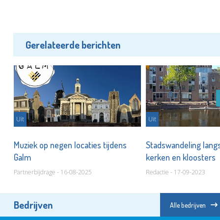
Gerelateerde berichten
Uit
Uit
Muziek op negen locaties tijdens
Stadswandeling lang
Galm
kerken en kloosters
Partnerbijdrage - 16-08-2025
Redactie - 17-09-2023
Bedrijven
Alle bedrijven