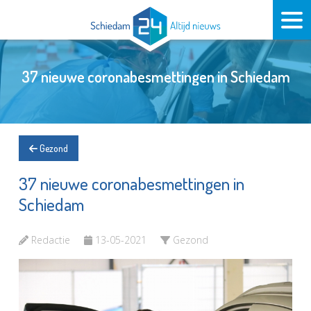
37 nieuwe coronabesmettingen in Schiedam
Gezond
37 nieuwe coronabesmettingen in
Schiedam
Redactie
13-05-2021
Gezond