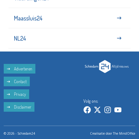
Maassluis24
NL24
Adverteren
Contact
Privacy
Volg ons:
Disclaimer
© 2026 - Schiedam24
Crealisatie door
The MindOffice