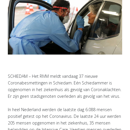
SCHIEDAM – Het RIVM meldt vandaag 37 nieuwe
Coronabesmettingen in Schiedam. Eén Schiedammer is
opgenomen in het ziekenhuis als gevolg van Coronaklachten.
Er zijn geen stadsgenoten overleden als gevolg van het virus.
In heel Nederland werden de laatste dag 6.088 mensen
positief getest op het Coronavirus. De laatste 24 uur werden
205 mensen opgenomen in het ziekenhuis, 35 mensen
belandden op de Intensive Care. Veertien mensen overleden