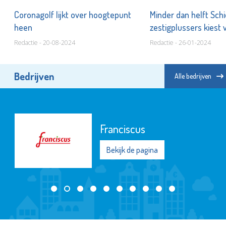
,
Coronagolf lijkt over hoogtepunt
Minder dan helft Sc
heen
zestigplussers kiest 
Redactie - 20-08-2024
Redactie - 26-01-2024
Bedrijven
Alle bedrijven
Franciscus
Bekijk de pagina