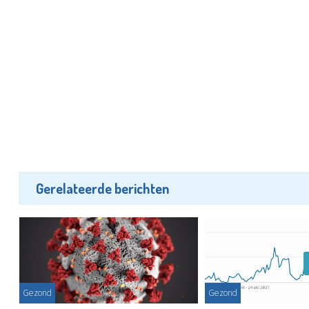
Gerelateerde berichten
Gezond
Gezond