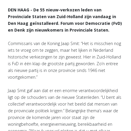
DEN HAAG - De 55 nieuw-verkozen leden van
Provinciale Staten van Zuid-Holland zijn vandaag in
Den Haag geïnstalleerd. Forum voor Democratie (FvD)
en Denk zijn nieuwkomers in Provinciale Staten.
Commissaris van de Koning Jaap Smit: “Het is misschien nog
iets te vroeg om te zeggen, maar het lijken in Nederland
historische verkiezingen te zijn geweest. Hier in Zuid-Holland
is FvD in één klap de grootste partij geworden. Zo’n entree
als nieuwe partij is in onze provincie sinds 1946 niet
voortgekomen.”
Jaap Smit gaf aan dat er een enorme verantwoordelijkheid
ligt op de schouders van de nieuwe Statenleden. “U bent als
collectief verantwoordelijk voor het beeld dat mensen van
de provinciale politiek krijgen.” Belangrijke thema’s waar de
provincie de komende jaren voor staat zijn de
woningbehoefte, energievernieuwing, bereikbaarheid en
economie. “Waar ik voor wil pleiten is dat u met elkaar