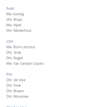
PvdA
Mw. Koning
Dhr. Bruijn
Mw. Hijink
Dhr. Minderhout
CDA
Mw. Bom-Lemstra
Dhr. Stolk
Dhr. Rogier
Mw. Van Sandick-Sopers
PVV
Dhr. de Vree
Dhr. Privé
Dhr. Braam
Dhr. Mooiman