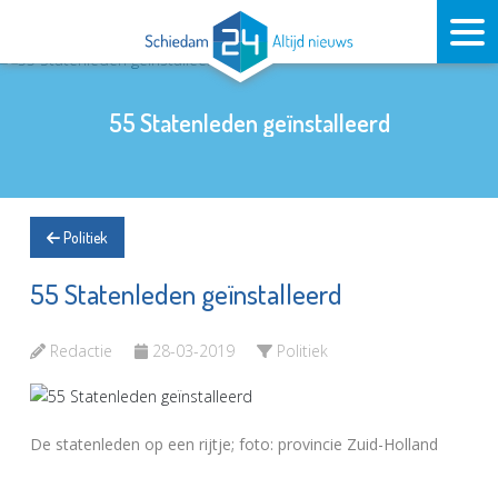
55 Statenleden geïnstalleerd
Politiek
55 Statenleden geïnstalleerd
Redactie
28-03-2019
Politiek
De statenleden op een rijtje; foto: provincie Zuid-Holland