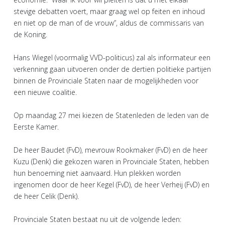
stevige debatten voert, maar graag wel op feiten en inhoud
en niet op de man of de vrouw”, aldus de commissaris van
de Koning.
Hans Wiegel (voormalig VVD-politicus) zal als informateur een
verkenning gaan uitvoeren onder de dertien politieke partijen
binnen de Provinciale Staten naar de mogelijkheden voor
een nieuwe coalitie.
Op maandag 27 mei kiezen de Statenleden de leden van de
Eerste Kamer.
De heer Baudet (FvD), mevrouw Rookmaker (FvD) en de heer
Kuzu (Denk) die gekozen waren in Provinciale Staten, hebben
hun benoeming niet aanvaard. Hun plekken worden
ingenomen door de heer Kegel (FvD), de heer Verheij (FvD) en
de heer Celik (Denk).
Provinciale Staten bestaat nu uit de volgende leden: