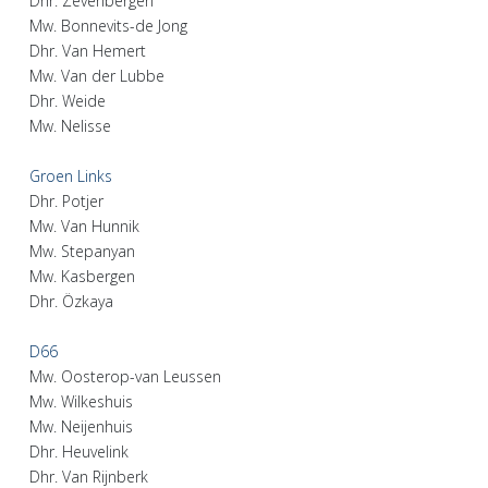
Dhr. Zevenbergen
Mw. Bonnevits-de Jong
Dhr. Van Hemert
Mw. Van der Lubbe
Dhr. Weide
Mw. Nelisse
Groen Links
Dhr. Potjer
Mw. Van Hunnik
Mw. Stepanyan
Mw. Kasbergen
Dhr. Özkaya
D66
Mw. Oosterop-van Leussen
Mw. Wilkeshuis
Mw. Neijenhuis
Dhr. Heuvelink
Dhr. Van Rijnberk