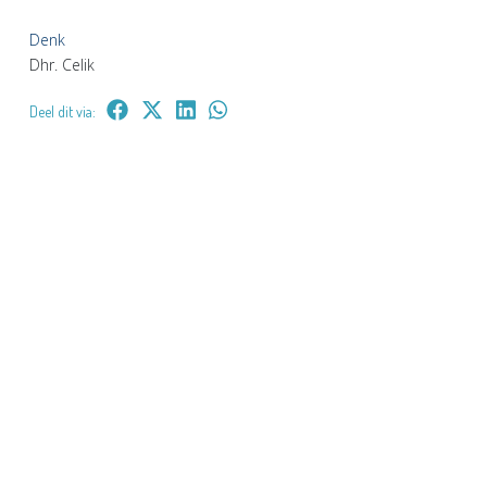
Denk
Dhr. Celik
Deel dit via: