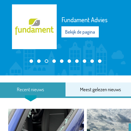
Fundament Advies
Bekijk de pagina
Recent nieuws
Meest gelezen nieuws