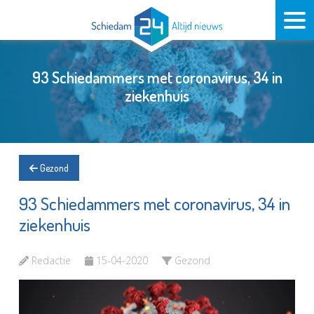
93 Schiedammers met coronavirus, 34 in
ziekenhuis
Gezond
93 Schiedammers met coronavirus, 34 in
ziekenhuis
Redactie
15-04-2020
Gezond