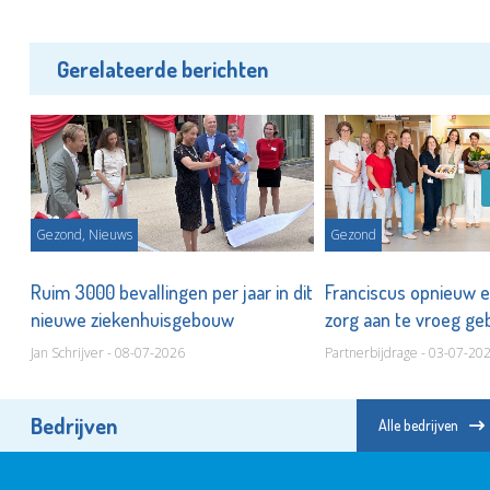
Gerelateerde berichten
Gezond, Nieuws
Gezond
Ruim 3000 bevallingen per jaar in dit
Franciscus opnieuw 
nieuwe ziekenhuisgebouw
zorg aan te vroeg ge
Jan Schrijver - 08-07-2026
Partnerbijdrage - 03-07-20
Bedrijven
Alle bedrijven