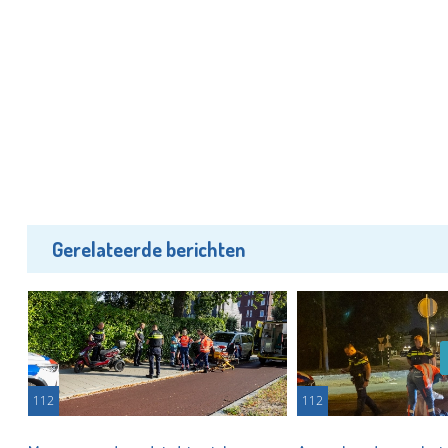
Gerelateerde berichten
112
112