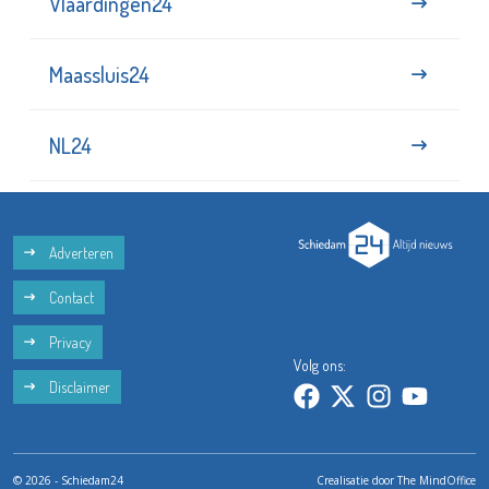
Vlaardingen24
Maassluis24
NL24
Adverteren
Contact
Privacy
Volg ons:
Disclaimer
© 2026 - Schiedam24
Crealisatie door
The MindOffice