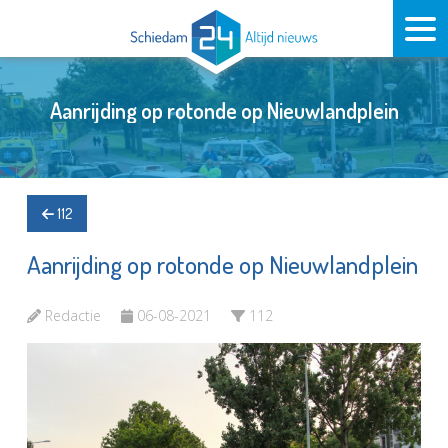
Aanrijding op rotonde op Nieuwlandplein
112
Aanrijding op rotonde op Nieuwlandplein
Redactie
06-08-2021
112