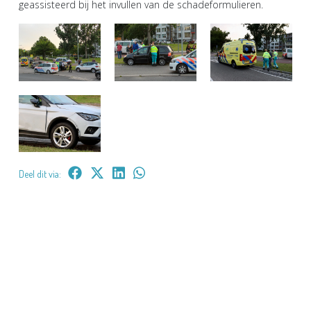
geassisteerd bij het invullen van de schadeformulieren.
Deel dit via: