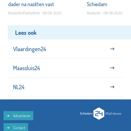
dader na nazitten vast
Schiedam
Redactie/Flashphoto - 08-08-2026
Redactie - 08-08-2026
Lees ook
Vlaardingen24
Maassluis24
NL24
Adverteren
Contact