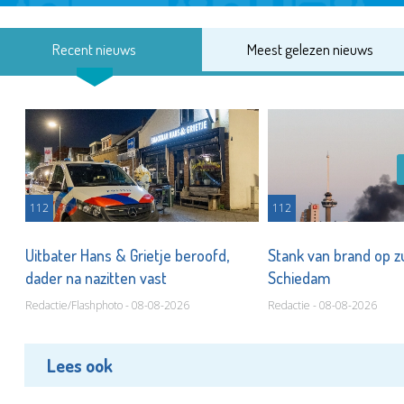
Recent nieuws
Meest gelezen nieuws
112
112
Uitbater Hans & Grietje beroofd,
Stank van brand op zu
dader na nazitten vast
Schiedam
Redactie/Flashphoto - 08-08-2026
Redactie - 08-08-2026
Lees ook