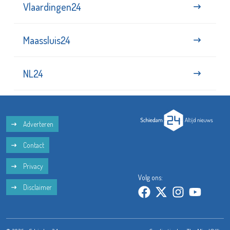
Vlaardingen24
Maassluis24
NL24
Adverteren
Contact
Privacy
Volg ons:
Disclaimer