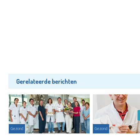
Gerelateerde berichten
Gezond
Gezond