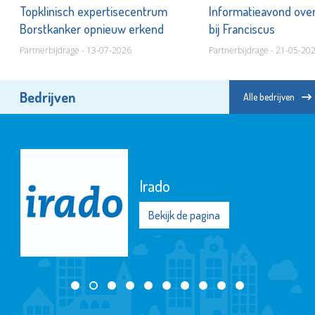
Topklinisch expertisecentrum
Informatieavond ove
Borstkanker opnieuw erkend
bij Franciscus
Partnerbijdrage - 13-07-2026
Partnerbijdrage - 21-05-20
Bedrijven
Alle bedrijven
Irado
Bekijk de pagina