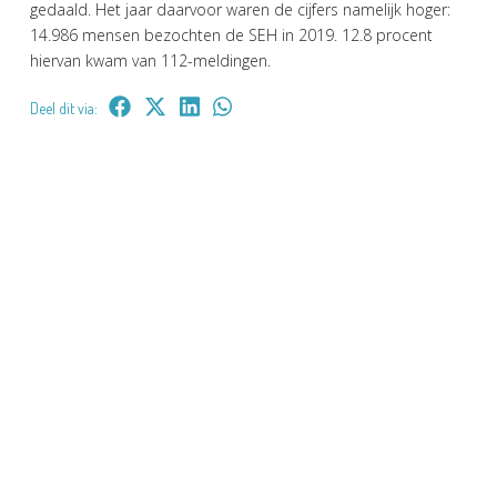
gedaald. Het jaar daarvoor waren de cijfers namelijk hoger:
14.986 mensen bezochten de SEH in 2019. 12.8 procent
hiervan kwam van 112-meldingen.
Deel dit via: