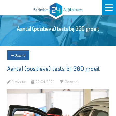
Aantal (positieve) tests bij GGD groeit
Gezond
Aantal (positieve) tests bij GGD groeit
Redactie
22-04-2021
Gezond