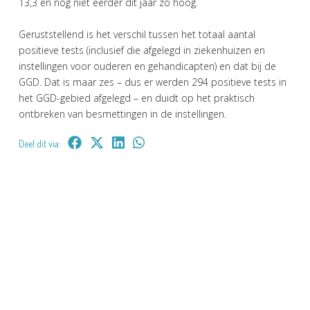
13,3 en nog niet eerder dit jaar zo hoog.
Geruststellend is het verschil tussen het totaal aantal
positieve tests (inclusief die afgelegd in ziekenhuizen en
instellingen voor ouderen en gehandicapten) en dat bij de
GGD. Dat is maar zes – dus er werden 294 positieve tests in
het GGD-gebied afgelegd – en duidt op het praktisch
ontbreken van besmettingen in de instellingen.
Deel dit via: