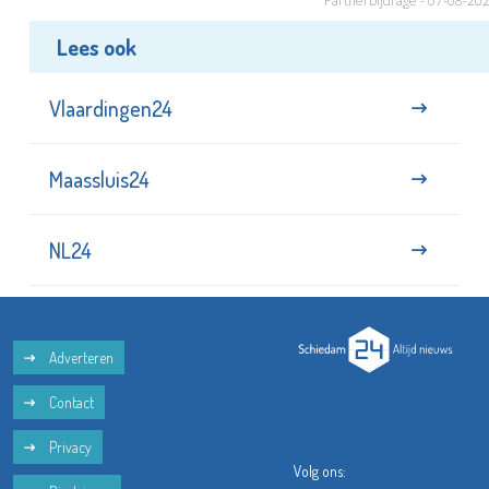
Partnerbijdrage - 07-08-20
Lees ook
Vlaardingen24
Maassluis24
NL24
Adverteren
Contact
Privacy
Volg ons: