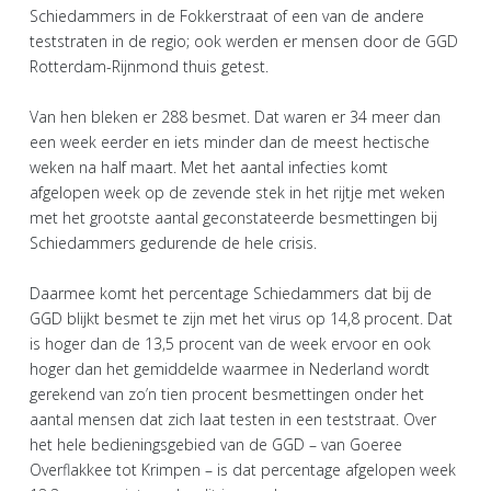
Schiedammers in de Fokkerstraat of een van de andere
teststraten in de regio; ook werden er mensen door de GGD
Rotterdam-Rijnmond thuis getest.
Van hen bleken er 288 besmet. Dat waren er 34 meer dan
een week eerder en iets minder dan de meest hectische
weken na half maart. Met het aantal infecties komt
afgelopen week op de zevende stek in het rijtje met weken
met het grootste aantal geconstateerde besmettingen bij
Schiedammers gedurende de hele crisis.
Daarmee komt het percentage Schiedammers dat bij de
GGD blijkt besmet te zijn met het virus op 14,8 procent. Dat
is hoger dan de 13,5 procent van de week ervoor en ook
hoger dan het gemiddelde waarmee in Nederland wordt
gerekend van zo’n tien procent besmettingen onder het
aantal mensen dat zich laat testen in een teststraat. Over
het hele bedieningsgebied van de GGD – van Goeree
Overflakkee tot Krimpen – is dat percentage afgelopen week