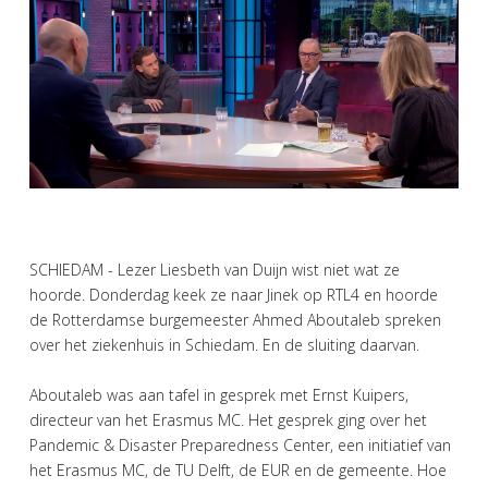
SCHIEDAM - Lezer Liesbeth van Duijn wist niet wat ze
hoorde. Donderdag keek ze naar Jinek op RTL4 en hoorde
de Rotterdamse burgemeester Ahmed Aboutaleb spreken
over het ziekenhuis in Schiedam. En de sluiting daarvan.
Aboutaleb was aan tafel in gesprek met Ernst Kuipers,
directeur van het Erasmus MC. Het gesprek ging over het
Pandemic & Disaster Preparedness Center, een initiatief van
het Erasmus MC, de TU Delft, de EUR en de gemeente. Hoe