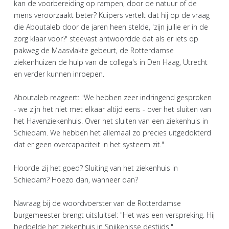
kan de voorbereiding op rampen, door de natuur of de
mens veroorzaakt beter? Kuipers vertelt dat hij op de vraag
die Aboutaleb door de jaren heen stelde, 'zijn jullie er in de
zorg klaar voor?' steevast antwoordde dat als er iets op
pakweg de Maasvlakte gebeurt, de Rotterdamse
ziekenhuizen de hulp van de collega's in Den Haag, Utrecht
en verder kunnen inroepen.
Aboutaleb reageert: "We hebben zeer indringend gesproken
- we zijn het niet met elkaar altijd eens - over het sluiten van
het Havenziekenhuis. Over het sluiten van een ziekenhuis in
Schiedam. We hebben het allemaal zo precies uitgedokterd
dat er geen overcapaciteit in het systeem zit."
Hoorde zij het goed? Sluiting van het ziekenhuis in
Schiedam? Hoezo dan, wanneer dan?
Navraag bij de woordvoerster van de Rotterdamse
burgemeester brengt uitsluitsel: "Het was een verspreking. Hij
bedoelde het ziekenhuis in Spijkenisse destijds."