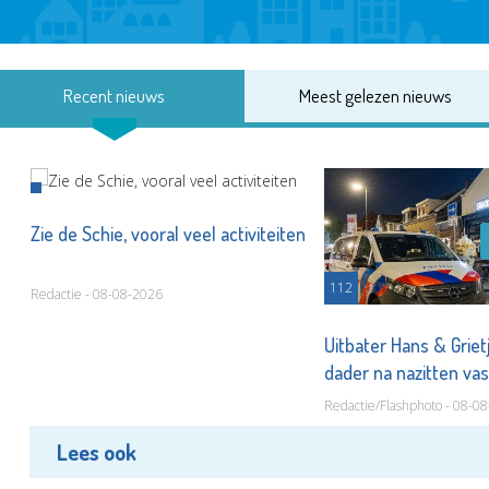
Recent nieuws
Meest gelezen nieuws
Zie de Schie, vooral veel activiteiten
112
Redactie - 08-08-2026
Uitbater Hans & Griet
dader na nazitten va
Redactie/Flashphoto - 08-0
Lees ook