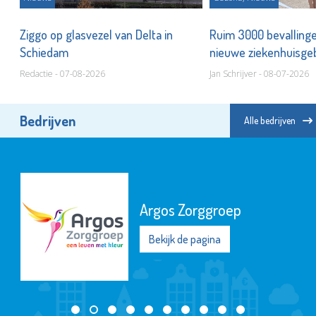
Ziggo op glasvezel van Delta in
Ruim 3000 bevallingen
Schiedam
nieuwe ziekenhuisg
Redactie - 07-08-2026
Jan Schrijver - 08-07-2026
Bedrijven
Alle bedrijven
Argos Zorggroep
Bekijk de pagina