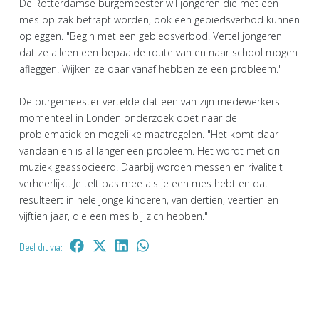
De Rotterdamse burgemeester wil jongeren die met een
mes op zak betrapt worden, ook een gebiedsverbod kunnen
opleggen. "Begin met een gebiedsverbod. Vertel jongeren
dat ze alleen een bepaalde route van en naar school mogen
afleggen. Wijken ze daar vanaf hebben ze een probleem."
De burgemeester vertelde dat een van zijn medewerkers
momenteel in Londen onderzoek doet naar de
problematiek en mogelijke maatregelen. "Het komt daar
vandaan en is al langer een probleem. Het wordt met drill-
muziek geassocieerd. Daarbij worden messen en rivaliteit
verheerlijkt. Je telt pas mee als je een mes hebt en dat
resulteert in hele jonge kinderen, van dertien, veertien en
vijftien jaar, die een mes bij zich hebben."
Deel dit via: