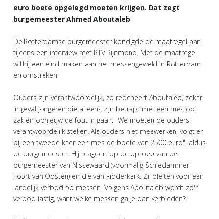
euro boete opgelegd moeten krijgen. Dat zegt
burgemeester Ahmed Aboutaleb.
De Rotterdamse burgemeester kondigde de maatregel aan
tijdens een interview met RTV Rijnmond. Met de maatregel
wil hij een eind maken aan het messengeweld in Rotterdam
en omstreken.
Ouders zijn verantwoordelijk, zo redeneert Aboutaleb, zeker
in geval jongeren die al eens zijn betrapt met een mes op
zak en opnieuw de fout in gaan. "We moeten de ouders
verantwoordelijk stellen. Als ouders niet meewerken, volgt er
bij een tweede keer een mes de boete van 2500 euro", aldus
de burgemeester. Hij reageert op de oproep van de
burgemeester van Nissewaard (voormalig Schiedammer
Foort van Oosten) en die van Ridderkerk. Zij pleiten voor een
landelijk verbod op messen. Volgens Aboutaleb wordt zo'n
verbod lastig, want welke messen ga je dan verbieden?