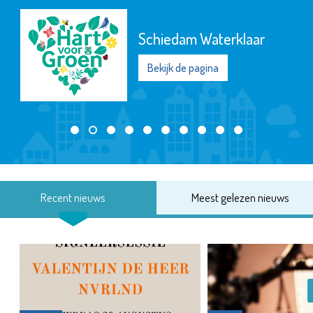
Schiedam Waterklaar
Bekijk de pagina
Recent nieuws
Meest gelezen nieuws