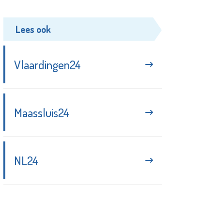
Lees ook
Vlaardingen24
Maassluis24
NL24