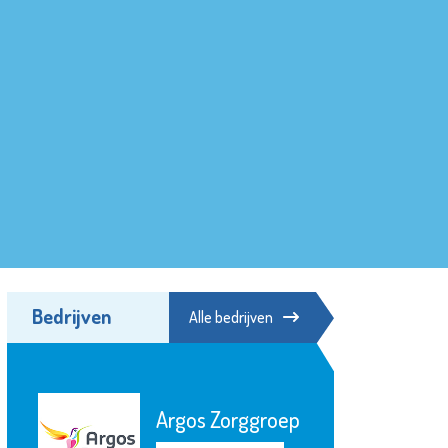
Bedrijven
Alle bedrijven
Argos Zorggroep