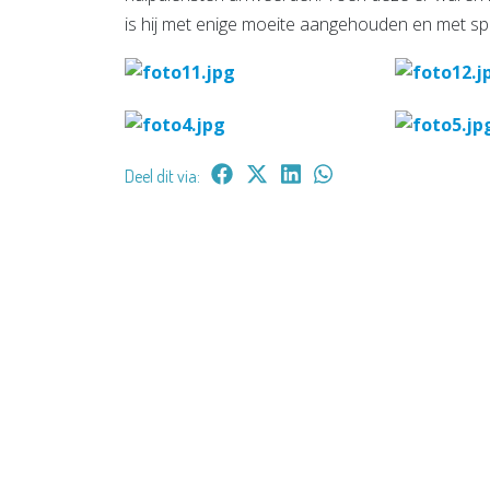
is hij met enige moeite aangehouden en met sp
Deel dit via: