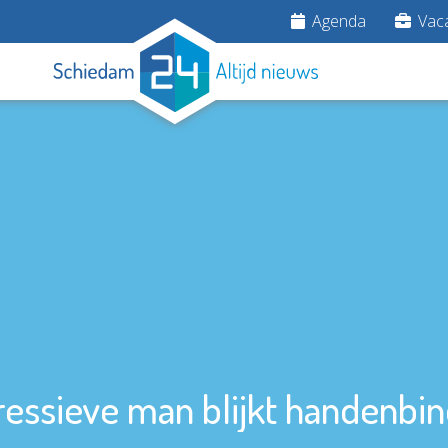
Agenda
Vaca
essieve man blijkt handenbi