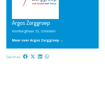
Argos Zorggroep
Voorberghlaan 35, Schiedam
Meer over Argos Zorggroep →
Deel dit via: