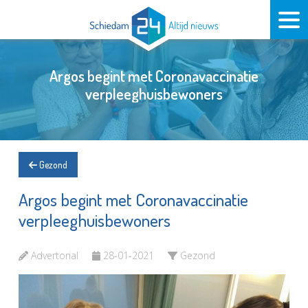
Argos begint met Coronavaccinatie
verpleeghuisbewoners
Gezond
Argos begint met Coronavaccinatie
verpleeghuisbewoners
Advertorial
28-01-2021
Gezond