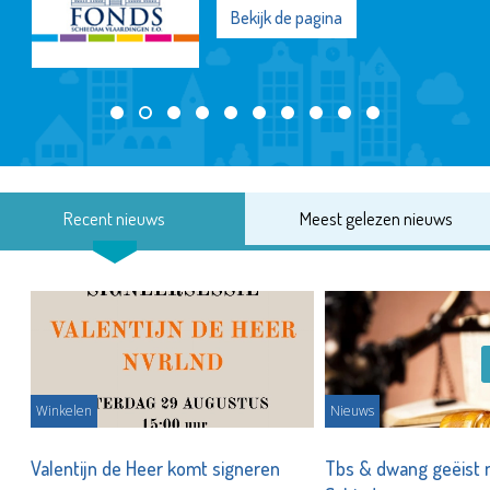
Bekijk de pagina
Recent nieuws
Meest gelezen nieuws
Winkelen
Nieuws
Valentijn de Heer komt signeren
Tbs & dwang geëist 