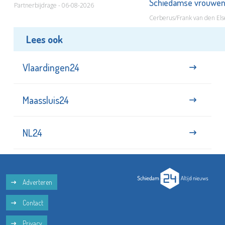
Schiedamse vrouwe
Partnerbijdrage - 06-08-2026
Cerberus/Frank van den Els
Lees ook
Vlaardingen24
Maassluis24
NL24
Adverteren
Contact
Privacy