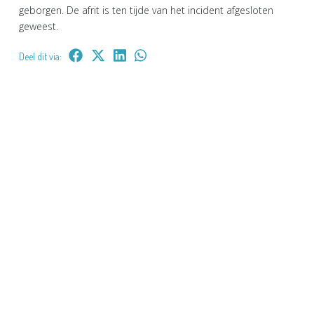
geborgen. De afrit is ten tijde van het incident afgesloten
geweest.
Deel dit via: