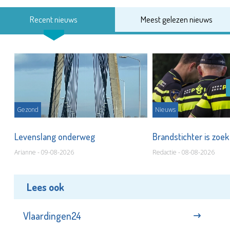
Recent nieuws
Meest gelezen nieuws
Gezond
Nieuws
Levenslang onderweg
Brandstichter is zoe
Arianne - 09-08-2026
Redactie - 08-08-2026
Lees ook
Vlaardingen24