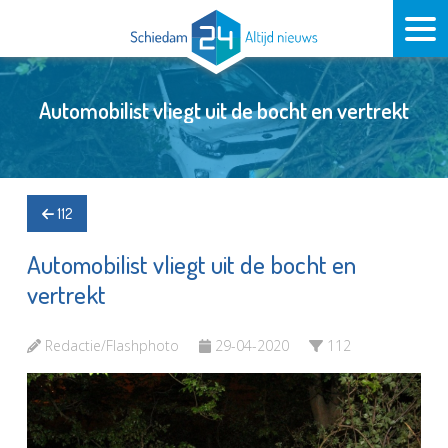
Automobilist vliegt uit de bocht en vertrekt
112
Automobilist vliegt uit de bocht en
vertrekt
Redactie/Flashphoto
29-04-2020
112