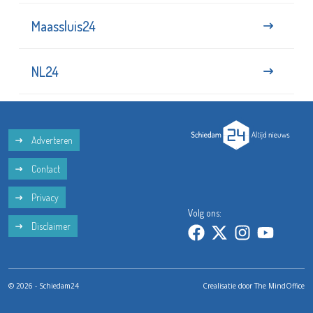
Maassluis24
NL24
Adverteren
Contact
Privacy
Volg ons:
Disclaimer
© 2026 - Schiedam24
Crealisatie door
The MindOffice