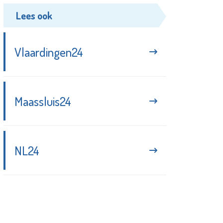
Lees ook
Vlaardingen24
Maassluis24
NL24