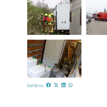
Deel dit via: