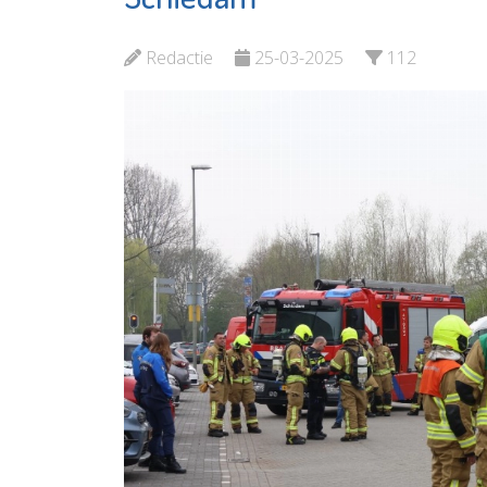
Bekijk de pagina
Redactie
25-03-2025
112