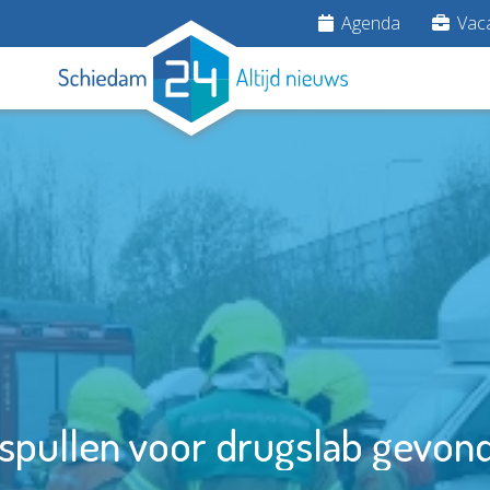
Agenda
Vaca
pullen voor drugslab gevon