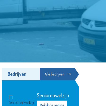
Bedrijven
Alle bedrijven
jn
Stroomopwaarts
MVS