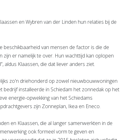
ssen en Wybren van der Linden hun relaties bij de
e beschikbaarheid van mensen de factor is die de
n zijn er namelijk te over. Hun wachttijd kan oplopen
l”, aldus Klaassen, die dat liever anders ziet.
kelijks zo'n driehonderd op zowel nieuwbouwwoningen
bedrijf installeerde in Schiedam het zonnedak op het
ieve energie-opwekking van het Schiedams
opdrachtgevers zijn Zonneplan, Ikea en Eneco.
Linden en Klaassen, die al langer samenwerkten in de
samenwerking ook formeel vorm te geven en