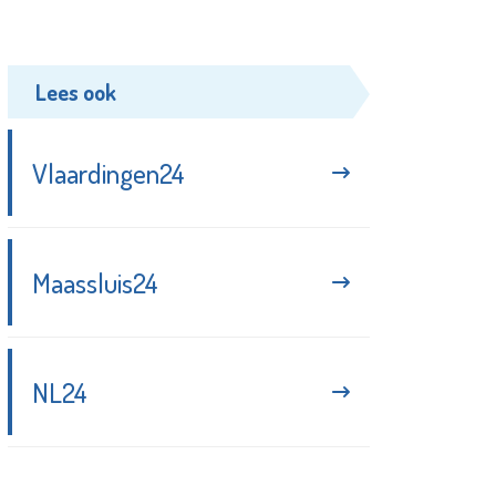
Lees ook
Vlaardingen24
Maassluis24
NL24