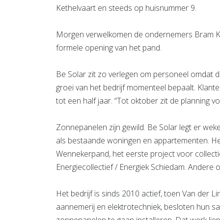
Kethelvaart en steeds op huisnummer 9.
Morgen verwelkomen de ondernemers Bram Klaa
formele opening van het pand.
Be Solar zit zo verlegen om personeel omdat d
groei van het bedrijf momenteel bepaalt. Klante
tot een half jaar. “Tot oktober zit de planning vo
Zonnepanelen zijn gewild. Be Solar legt er we
als bestaande woningen en appartementen. Het 
Wennekerpand, het eerste project voor collect
Energiecollectief / Energiek Schiedam. Andere 
Het bedrijf is sinds 2010 actief, toen Van der 
aannemerij en elektrotechniek, besloten hun 