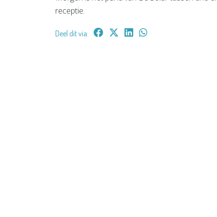
receptie.
Deel dit via: