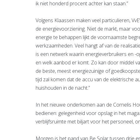
ik niet honderd procent achter kan staan.”
Volgens Klaassen maken veel particulieren, Vv
de energievoorziening. Niet de markt, maar voo
energie te behappen lijkt de voornaamste begr
werkzaamheden. Veel hangt af van de realisati
is een netwerk waarin energieverbruikers en -
en welk aanbod er komt. Zo kan door middel van
de beste, meest energiezuinige of goedkoopste
tijd zal komen dat de accu van de elektrische 
huishouden in de nacht.”
In het nieuwe onderkomen aan de Cornelis Hou
bedienen: gelegenheid voor opslag in het maga
verblijfsruimte met biljart voor het personeel,
Morgen is het pand van Be Solar tussen drie en 