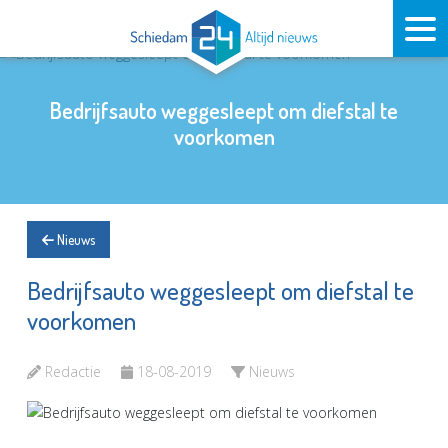
Bedrijfsauto weggesleept om diefstal te
voorkomen
Nieuws
Bedrijfsauto weggesleept om diefstal te
voorkomen
Redactie
18-08-2019
Nieuws