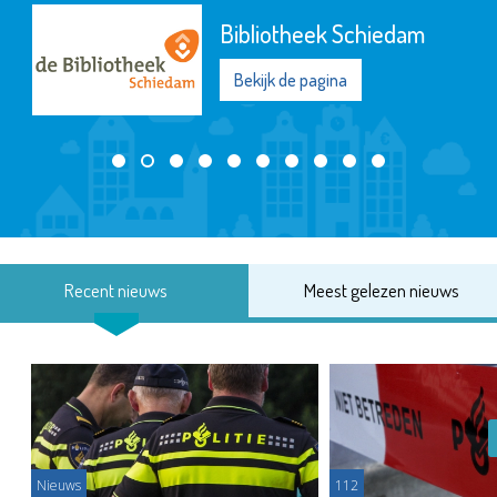
Bibliotheek Schiedam
Bekijk de pagina
Recent nieuws
Meest gelezen nieuws
Nieuws
112