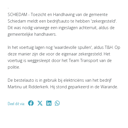
·
SCHIEDAM - Toezicht en Handhaving van de gemeente
Schiedam meldt een bedrijfsauto te hebben 'zekergesteld'.
Dit was nodig vanwege een ingeslagen achterruit, aldus de
gemeentelijke handhavers.
In het voertuig lagen nog 'waardevolle spullen', aldus T&H. Op
deze manier zijn die voor de eigenaar zekergesteld. Het
voertuig is weggesleept door het Team Transport van de
politie.
De bestelauto is in gebruik bij elektriciëns van het bedrijf
Martinu uit Ridderkerk. Hij stond geparkeerd in de Warande.
Deel dit via: