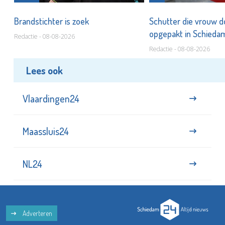
Brandstichter is zoek
Schutter die vrouw 
opgepakt in Schied
Redactie - 08-08-2026
Redactie - 08-08-2026
Lees ook
Vlaardingen24
Maassluis24
NL24
Adverteren