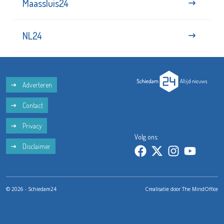
Maassluis24
NL24
Adverteren
Contact
Privacy
Volg ons:
Disclaimer
© 2026 - Schiedam24
Crealisatie door
The MindOffice