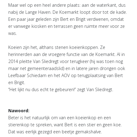
Maar wel op een heel andere plaats: aan de waterkant, dus
nabij de Lange Haven. De Koemarkt loopt door tot de kade.
Een paar jaar geleden zijn Bert en Brigit verdwenen, omdat
er vanwege kiosken en terrassen geen ruimte meer voor ze
was.
Koeien zijn het, althans stenen koeienkoppen. Ze
herinnerden aan de vroegere functie van de Koemarkt. Al in
2014 pleitte Van Sliedregt voor terugkeer (hij was toen nog
maar net gemeenteraadslid) en in latere jaren drongen ook
Leefbaar Schiedam en het AOV op terugplaatsing van Bert
en Brigit.
“Het lijkt nu dus echt te gebeuren!” zegt Van Sliedregt.
Nawoord:
Beter is het natuurlijk om van een koeienkop en een
stierenkop te spreken, want Bert is een stier en geen koe.
Dat was eerlijk gezegd een beetje gemakshalve.