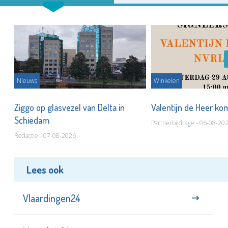
Nieuws
Winkelen
ot
Ziggo op glasvezel van Delta in
Valentijn de Heer ko
Schiedam
Partnerbijdrage - 06-08-20
Redactie - 07-08-2026
Lees ook
Vlaardingen24