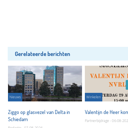
Gerelateerde berichten
Nieuws
Winkelen
len
Ziggo op glasvezel van Delta in
Valentijn de Heer ko
Schiedam
Partnerbijdrage - 06-08-20
Redactie - 07-08-2026