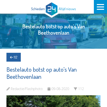
Bestelauto botst op auto's Van
Beethovenlaan
112
Bestelauto botst op auto's Van
Beethovenlaan
Redactie/Flashphoto
09-08-2020
112