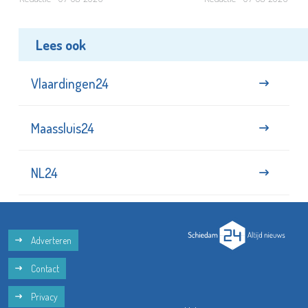
Lees ook
Vlaardingen24
Maassluis24
NL24
Adverteren
Contact
Privacy