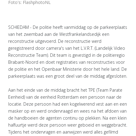
Foto's: FlashphotoNL
SCHIEDAM - De politie heeft vanmiddag op de parkeerplaats
van het zwembad aan de Westfrankelandsedijk een
reconstructie uitgevoerd. De reconstructie werd
geregistreerd door camera's van het L.V.R.T. (Landelijk Video
Reconstructie Team). Dit team is gevestigd in de politieregio
Brabant-Noord en doet registraties van reconstructies voor
de politie en het Openbaar Ministerie door het hele land. De
parkeerplaats was een groot deel van de middag afgesloten.
Aan het einde van de middag bracht het TPE (Team Parate
Eenheid) van de eenheid Rotterdam een persoon naar de
locatie. Deze persoon had een kogelwerend vest aan en een
masker op en werd ondervraagd en wees na het afdoen van
de handboeien de agenten continu op plekken. Na een klein
halfuurtje werd deze persoon weer geboeid en weggebracht.
Tijdens het ondervragen en aanwijzen werd alles gefilmd