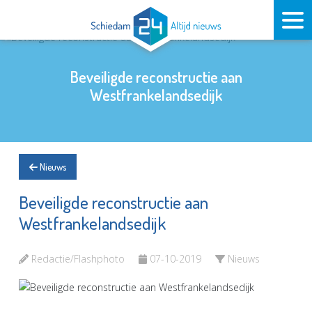
Beveiligde reconstructie aan
Westfrankelandsedijk
Nieuws
Beveiligde reconstructie aan
Westfrankelandsedijk
Redactie/Flashphoto
07-10-2019
Nieuws