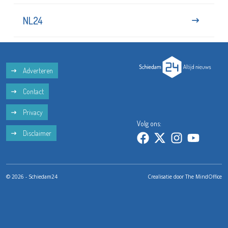
NL24
Adverteren
Contact
Privacy
Volg ons:
Disclaimer
© 2026 - Schiedam24
Crealisatie door
The MindOffice