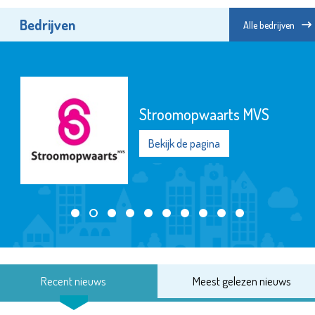
Bedrijven
Alle bedrijven
Stroomopwaarts MVS
Bekijk de pagina
Recent nieuws
Meest gelezen nieuws