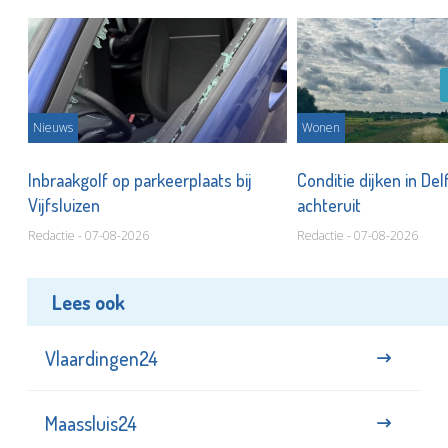
Nieuws
Wonen
Inbraakgolf op parkeerplaats bij
Conditie dijken in Del
Vijfsluizen
achteruit
Redactie - 07-08-2026
Redactie - 07-08-2026
Lees ook
Vlaardingen24
Maassluis24