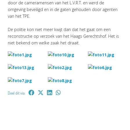
door de cameramensen van het L.V.R.T. en werd de
omgeving beveiligd en in de gaten gehouden door agenten
van het TPE.
De politie kon niet meer kwijt dan dat het gaat om een
reconstructie op verzoek van het Haags Gerechtshof. Het is
niet bekend om welke zaak het draait.
Deel dit via: