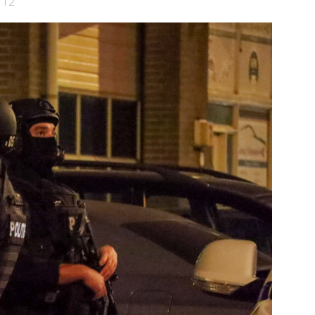
112
Bekijk de pagina
e pagina