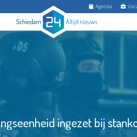
Agenda
Vaca
ngseenheid ingezet bij stanko