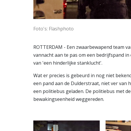
Foto's: Flashphoto
ROTTERDAM - Een zwaarbewapend team van
vannacht aan te pas om een bedrijfspand in
van 'een hinderlijke stanklucht'.
Wat er precies is gebeurd in nog niet bekend
een pand aan de Dulderstraat, niet ver van 
een politiebus geladen. De politiebus met d
bewakingseenheid weggereden.