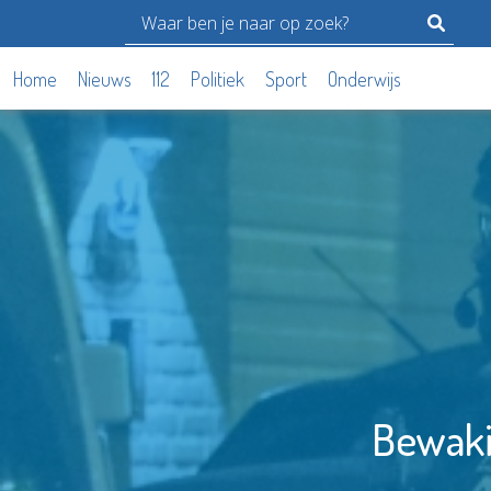
Home
Nieuws
112
Politiek
Sport
Onderwijs
Bewaki