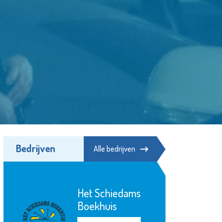
Bedrijven
Alle bedrijven
Stichting Primo
Schiedam