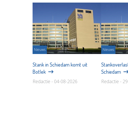
Nieuws
Nieuws
Stank in Schiedam komt uit
Stankoverlas
Botlek
Schiedam
Redactie - 04-08-2026
Redactie - 2