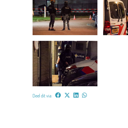
Deel dit via: