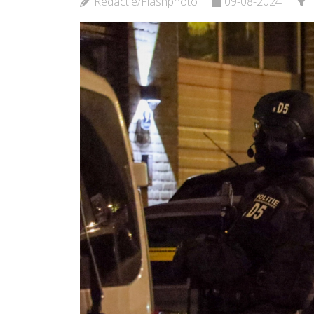
Redactie/Flashphoto
09-08-2024
Bekijk d