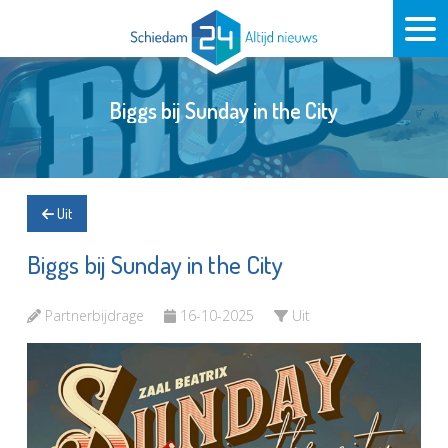
Biggs bij Sunday in the City
Uit
Biggs bij Sunday in the City
Partnerbijdrage
16-10-2025
Uit