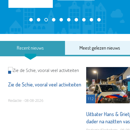
Recent nieuws
Meest gelezen nieuws
Zie de Schie, vooral veel activiteiten
112
Redactie - 08-08-2026
Uitbater Hans & Griet
dader na nazitten va