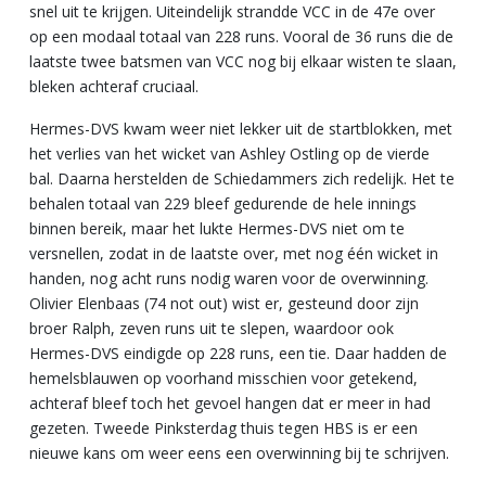
snel uit te krijgen. Uiteindelijk strandde VCC in de 47e over
op een modaal totaal van 228 runs. Vooral de 36 runs die de
laatste twee batsmen van VCC nog bij elkaar wisten te slaan,
bleken achteraf cruciaal.
Hermes-DVS kwam weer niet lekker uit de startblokken, met
het verlies van het wicket van Ashley Ostling op de vierde
bal. Daarna herstelden de Schiedammers zich redelijk. Het te
behalen totaal van 229 bleef gedurende de hele innings
binnen bereik, maar het lukte Hermes-DVS niet om te
versnellen, zodat in de laatste over, met nog één wicket in
handen, nog acht runs nodig waren voor de overwinning.
Olivier Elenbaas (74 not out) wist er, gesteund door zijn
broer Ralph, zeven runs uit te slepen, waardoor ook
Hermes-DVS eindigde op 228 runs, een tie. Daar hadden de
hemelsblauwen op voorhand misschien voor getekend,
achteraf bleef toch het gevoel hangen dat er meer in had
gezeten. Tweede Pinksterdag thuis tegen HBS is er een
nieuwe kans om weer eens een overwinning bij te schrijven.