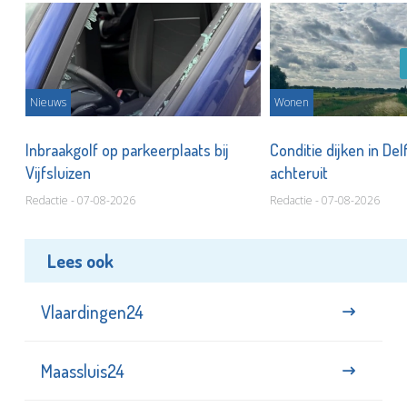
Nieuws
Wonen
Inbraakgolf op parkeerplaats bij
Conditie dijken in Del
Vijfsluizen
achteruit
Redactie - 07-08-2026
Redactie - 07-08-2026
Lees ook
Vlaardingen24
Maassluis24