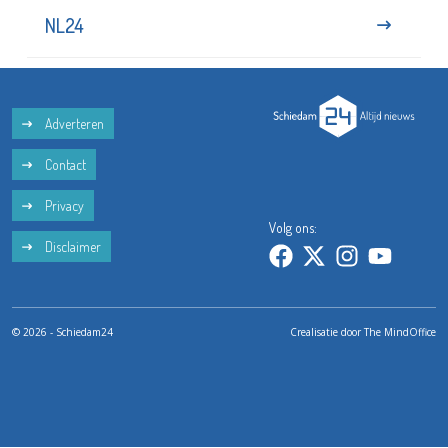
NL24
Adverteren
Contact
Privacy
Volg ons:
Disclaimer
© 2026 - Schiedam24
Crealisatie door
The MindOffice