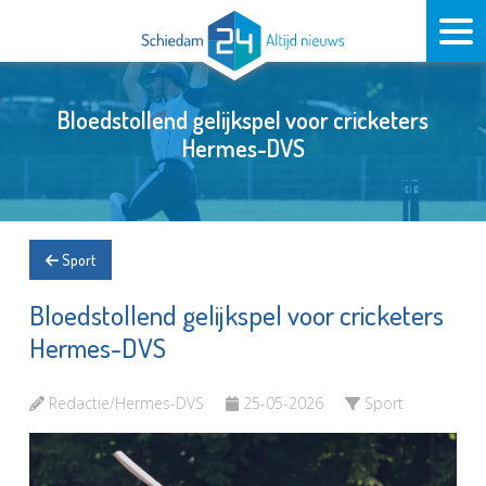
Bloedstollend gelijkspel voor cricketers
Hermes-DVS
Sport
Bloedstollend gelijkspel voor cricketers
Hermes-DVS
Redactie/Hermes-DVS
25-05-2026
Sport