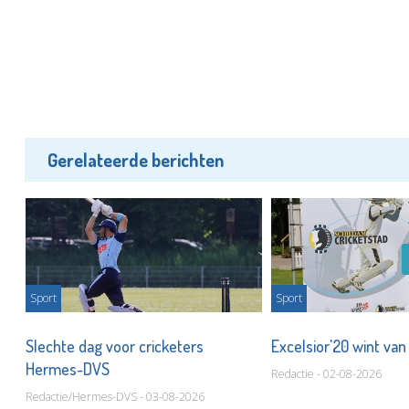
Gerelateerde berichten
Sport
Sport
Slechte dag voor cricketers
Excelsior'20 wint van
Hermes-DVS
Redactie - 02-08-2026
Redactie/Hermes-DVS - 03-08-2026