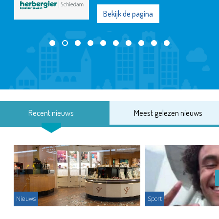
Bekijk de pagina
Recent nieuws
Meest gelezen nieuws
Nieuws
Sport