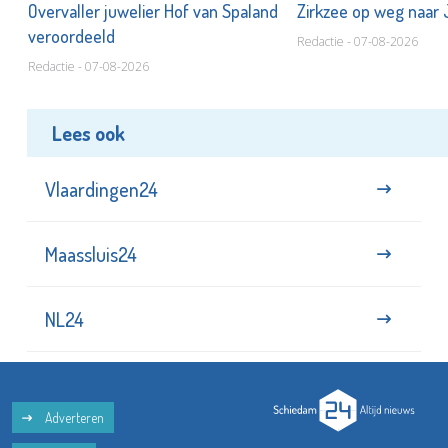
Overvaller juwelier Hof van Spaland
Zirkzee op weg naar
veroordeeld
Redactie - 07-08-2026
Redactie - 07-08-2026
Lees ook
Vlaardingen24
Maassluis24
NL24
Adverteren