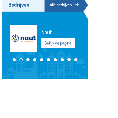
Bedrijven
Alle bedrijven
Stroomopwaarts
MVS
Bekijk de pagina