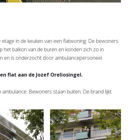
etage in de keuken van een flatwoning. De bewoners
op het balkon van de buren en konden zich zo in
in en is onderzocht door ambulancepersoneel.
n flat aan de Jozef Oreliosingel.
en ambulance. Bewoners staan buiten. De brand lijkt