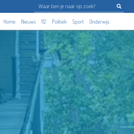
Home
Nieuws
112
Politiek
Sport
Onderwijs