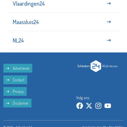
Vlaardingen24
Maassluis24
NL24
Adverteren
Contact
Privacy
Volg ons:
Disclaimer