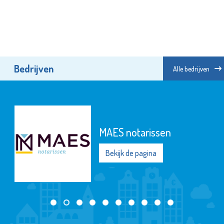
Bedrijven
Alle bedrijven
St.-Jozefmavo
Bekijk de pagina