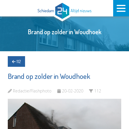
Brand op zolder in Woudhoek
112
Brand op zolder in Woudhoek
Redactie/Flashphoto
20-02-2020
112