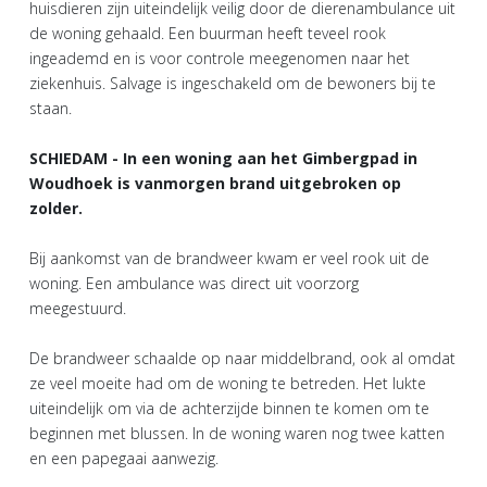
huisdieren zijn uiteindelijk veilig door de dierenambulance uit
de woning gehaald. Een buurman heeft teveel rook
ingeademd en is voor controle meegenomen naar het
ziekenhuis. Salvage is ingeschakeld om de bewoners bij te
staan.
SCHIEDAM - In een woning aan het Gimbergpad in
Woudhoek is vanmorgen brand uitgebroken op
zolder.
Bij aankomst van de brandweer kwam er veel rook uit de
woning. Een ambulance was direct uit voorzorg
meegestuurd.
De brandweer schaalde op naar middelbrand, ook al omdat
ze veel moeite had om de woning te betreden. Het lukte
uiteindelijk om via de achterzijde binnen te komen om te
beginnen met blussen. In de woning waren nog twee katten
en een papegaai aanwezig.