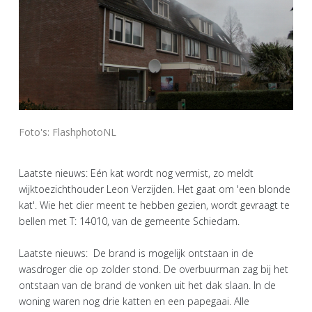
Foto's: FlashphotoNL
Laatste nieuws: Eén kat wordt nog vermist, zo meldt
wijktoezichthouder Leon Verzijden. Het gaat om 'een blonde
kat'. Wie het dier meent te hebben gezien, wordt gevraagt te
bellen met T: 14010, van de gemeente Schiedam.
Laatste nieuws: De brand is mogelijk ontstaan in de
wasdroger die op zolder stond. De overbuurman zag bij het
ontstaan van de brand de vonken uit het dak slaan. In de
woning waren nog drie katten en een papegaai. Alle