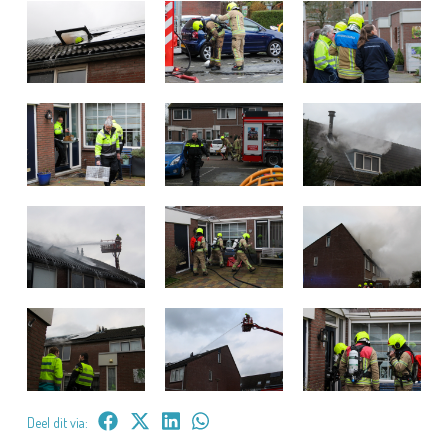
Deel dit via: