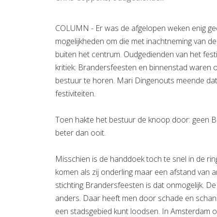
COLUMN - Er was de afgelopen weken enig ged
mogelijkheden om die met inachtneming van de 
buiten het centrum. Oudgedienden van het fest
kritiek: Brandersfeesten en binnenstad waren o
bestuur te horen. Mari Dingenouts meende da
festiviteiten.
Toen hakte het bestuur de knoop door: geen Br
beter dan ooit.
Misschien is de handdoek toch te snel in de ri
komen als zij onderling maar een afstand van 
stichting Brandersfeesten is dat onmogelijk. De
anders. Daar heeft men door schade en schand
een stadsgebied kunt loodsen. In Amsterdam 