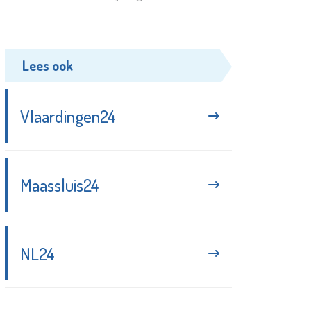
Lees ook
Vlaardingen24
Maassluis24
NL24