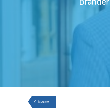
Branders
Nieuws