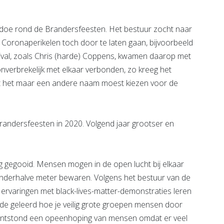
oe rond de Brandersfeesten. Het bestuur zocht naar
Coronaperikelen toch door te laten gaan, bijvoorbeeld
ival, zoals Chris (harde) Coppens, kwamen daarop met
nverbrekelijk met elkaar verbonden, zo kreeg het
t het maar een andere naam moest kiezen voor de
andersfeesten in 2020. Volgend jaar grootser en
ng gegooid. Mensen mogen in de open lucht bij elkaar
anderhalve meter bewaren. Volgens het bestuur van de
 ervaringen met black-lives-matter-demonstraties leren
e geleerd hoe je veilig grote groepen mensen door
ontstond een opeenhoping van mensen omdat er veel