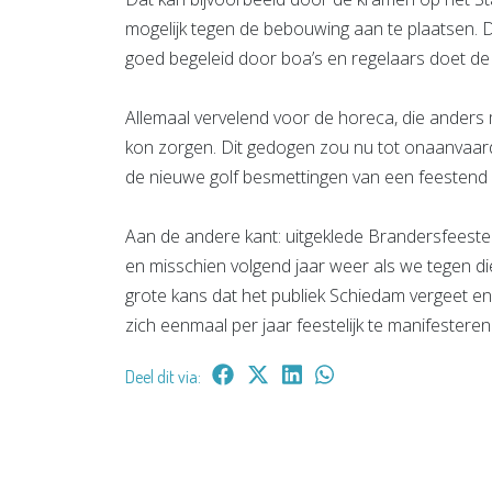
mogelijk tegen de bebouwing aan te plaatsen. D
goed begeleid door boa’s en regelaars doet de
Allemaal vervelend voor de horeca, die anders
kon zorgen. Dit gedogen zou nu tot onaanvaardba
de nieuwe golf besmettingen van een feestend 
Aan de andere kant: uitgeklede Brandersfeesten 
en misschien volgend jaar weer als we tegen die
grote kans dat het publiek Schiedam vergeet e
zich eenmaal per jaar feestelijk te manifesteren
Deel dit via: