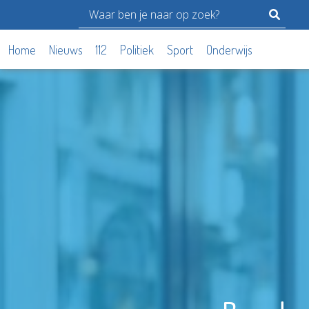
Home
Nieuws
112
Politiek
Sport
Onderwijs