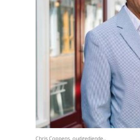
Chris Coppens, oudgediende...