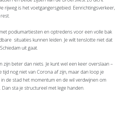
e rijweg is het voetgangersgebied. Eenrichtingsverkeer,
 rest.
 met podiumartiesten en optredens voor een volle bak
re situaties kunnen leiden. Je wilt tenslotte niet dat
Schiedam uit gaat.
zijn beter dan niets. Je kunt wel een keer overslaan –
 tijd nog niet van Corona af zijn, maar dan loop je
n in de stad het momentum en de wil verdwijnen om
. Dan sta je structureel met lege handen.