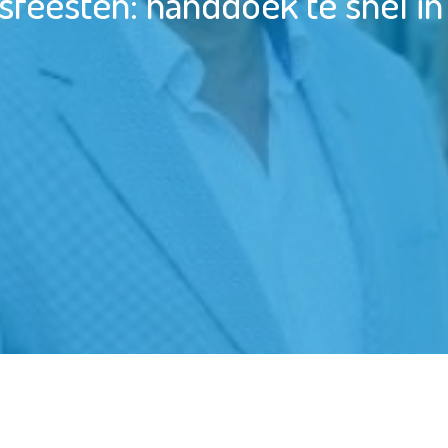
feesten: handdoek te snel in