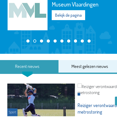
Museum Vlaardingen
Bekijk de pagina
Recent nieuws
Meest gelezen nieuws
Reiziger verontwaard
metrostoring
Sport