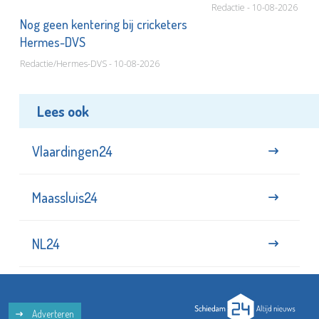
Redactie - 10-08-2026
or
Nog geen kentering bij cricketers
Hermes-DVS
Redactie/Hermes-DVS - 10-08-2026
Lees ook
Vlaardingen24
Maassluis24
NL24
Adverteren