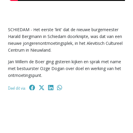
SCHIEDAM - Het eerste 'lint' dat de nieuwe burgemeester
Harald Bergmann in Schiedam doorknipte, was dat van een
nieuwe jongerenontmoetingsplek, in het Alevitisch Cultureel
Centrum in Nieuwland.
Jan Willem de Boer ging gisteren kijken en sprak met name
met bestuurster Ozge Dogan over doel en werking van het
ontmoetingspunt.
Deel dit via: