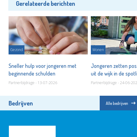
Gerelateerde berichten
Gezond
Wonen
Sneller hulp voor jongeren met
Jongeren zetten posi
beginnende schulden
uit de wijk in de spot
Partnerbijdrage - 13-07-2026
Partnerbijdrage - 24-06-20
Bedrijven
Alle bedrijven