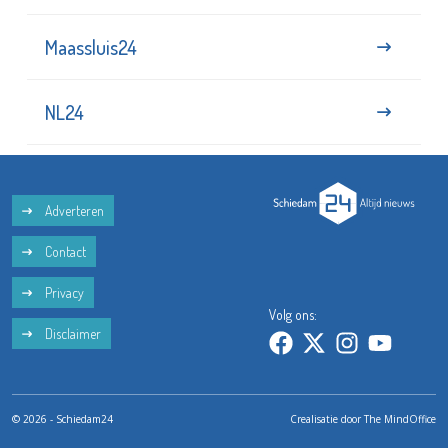
Maassluis24
NL24
Adverteren
Contact
Privacy
Volg ons:
Disclaimer
© 2026 - Schiedam24
Crealisatie door
The MindOffice