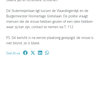
De Stulemeijerlaan ligt tussen de Vlaardingerdijk en de
Burgemeester Honnerlage Gretelaan. De politie vraagt
mensen die de vrouw hebben gezien of een idee hebben
waar zij kan zijn, contact te nemen via T: 112.
PS. Dit bericht is na eerste plaatsing gewijzigd: de vrouw is
niet blond, ze is blank.
Deel dit via: