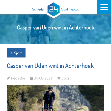
Casper van Uden wint in Achterhoek
Sport
Casper van Uden wint in Achterhoek
Redactie
30-08-2021
Sport