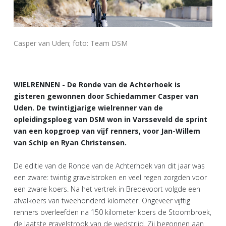
Casper van Uden; foto: Team DSM
WIELRENNEN - De Ronde van de Achterhoek is
gisteren gewonnen door Schiedammer Casper van
Uden. De twintigjarige wielrenner van de
opleidingsploeg van DSM won in Varsseveld de sprint
van een kopgroep van vijf renners, voor Jan-Willem
van Schip en Ryan Christensen.
De editie van de Ronde van de Achterhoek van dit jaar was
een zware: twintig gravelstroken en veel regen zorgden voor
een zware koers. Na het vertrek in Bredevoort volgde een
afvalkoers van tweehonderd kilometer. Ongeveer vijftig
renners overleefden na 150 kilometer koers de Stoombroek,
de laatste gravelstrook van de wedstrijd. Zij begonnen aan