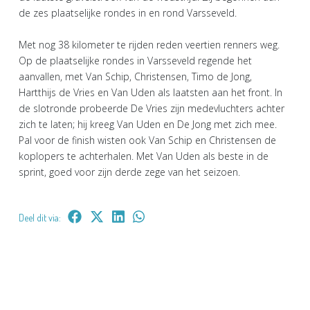
de zes plaatselijke rondes in en rond Varsseveld.
Met nog 38 kilometer te rijden reden veertien renners weg.
Op de plaatselijke rondes in Varsseveld regende het
aanvallen, met Van Schip, Christensen, Timo de Jong,
Hartthijs de Vries en Van Uden als laatsten aan het front. In
de slotronde probeerde De Vries zijn medevluchters achter
zich te laten; hij kreeg Van Uden en De Jong met zich mee.
Pal voor de finish wisten ook Van Schip en Christensen de
koplopers te achterhalen. Met Van Uden als beste in de
sprint, goed voor zijn derde zege van het seizoen.
Deel dit via: