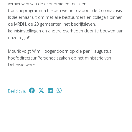
vernieuwen van de economie en met een
transitieprogramma hielpen we het ov door de Coronacrisis.
Ik zie ernaar uit om met alle bestuurders en collega’s binnen
de MRDH, de 23 gemeenten, het bedrijfsleven,
kennisinstellingen en andere overheden door te bouwen aan
onze regio!”
Mourik volgt Wim Hoogendoorn op die per 1 augustus
hoofddirecteur Personeelszaken op het ministerie van
Defensie wordt.
Deel dit via: