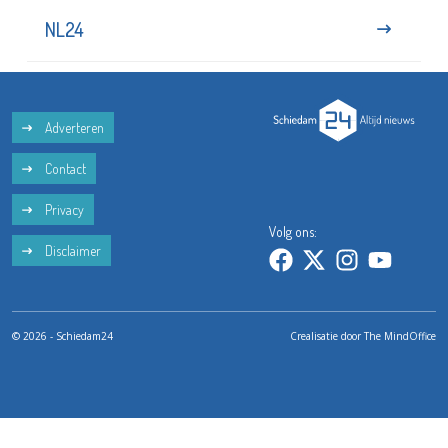
NL24
Adverteren
Contact
Privacy
Volg ons:
Disclaimer
© 2026 - Schiedam24
Crealisatie door
The MindOffice