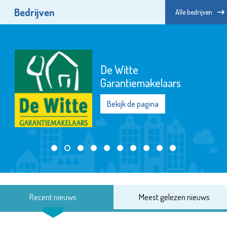
Bedrijven
Alle bedrijven
De Witte
Garantiemakelaars
Bekijk de pagina
Recent nieuws
Meest gelezen nieuws