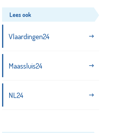
Lees ook
Vlaardingen24
Maassluis24
NL24