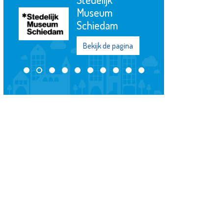
Elckerlyc
Bekijk de pagina