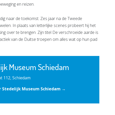
 beweging en reizen.
oedig naar de toekomst. Zes jaar na de Tweede
len. In plaats van letterlijke scenes probeert hij het
g over te brengen. Zijn titel De verschroeide aarde is
 tactiek van de Duitse troepen om alles wat op hun pad
lijk Museum Schiedam
t 112, Schiedam
r Stedelijk Museum Schiedam →