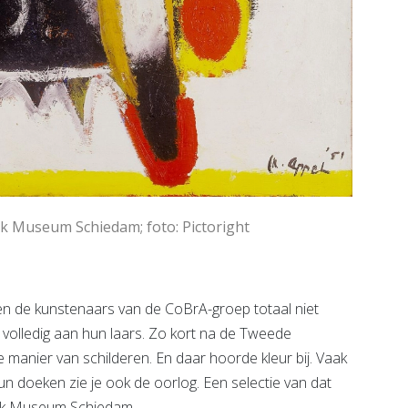
ijk Museum Schiedam; foto: Pictoright
en de kunstenaars van de CoBrA-groep totaal niet
e volledig aan hun laars. Zo kort na de Tweede
manier van schilderen. En daar hoorde kleur bij. Vaak
n doeken zie je ook de oorlog. Een selectie van dat
lijk Museum Schiedam.