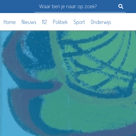
Home
Nieuws
112
Politiek
Sport
Onderwijs