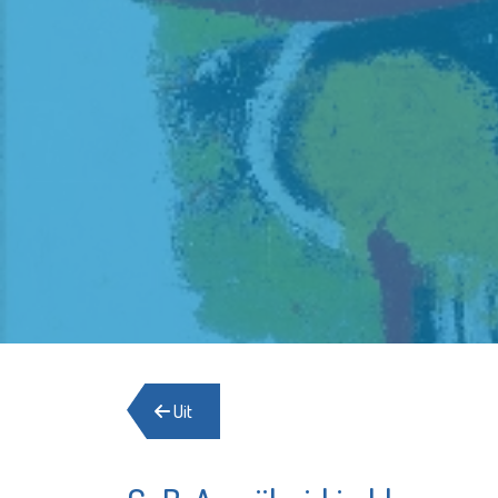
Uit
Bibliotheek
Shell E