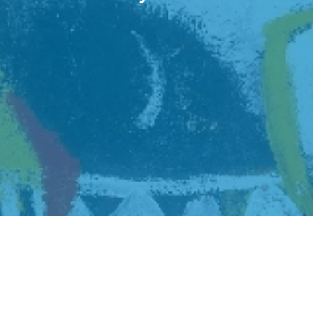
nergy and
Stedelijk