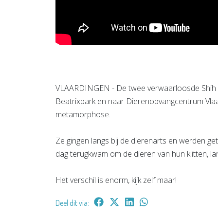
VLAARDINGEN - De twee verwaarloosde Shih Tz
Beatrixpark en naar Dierenopvangcentrum Vla
metamorphose.
Ze gingen langs bij de dierenarts en werden g
dag terugkwam om de dieren van hun klitten, lan
Het verschil is enorm, kijk zelf maar!
Deel dit via: