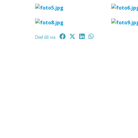
Deel dit via: