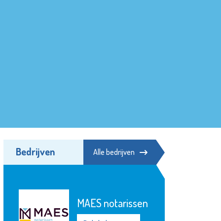
Bedrijven
Alle bedrijven
MAES notarissen