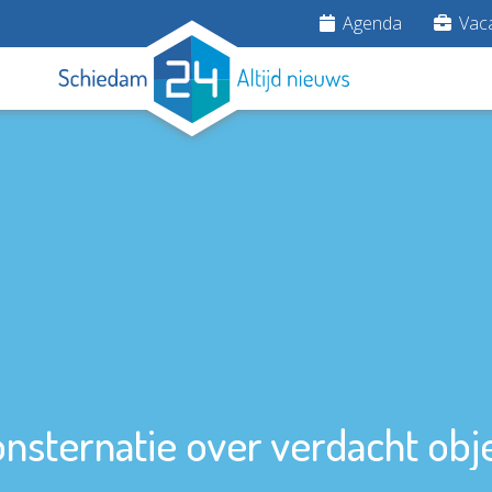
Agenda
Vaca
nsternatie over verdacht obj