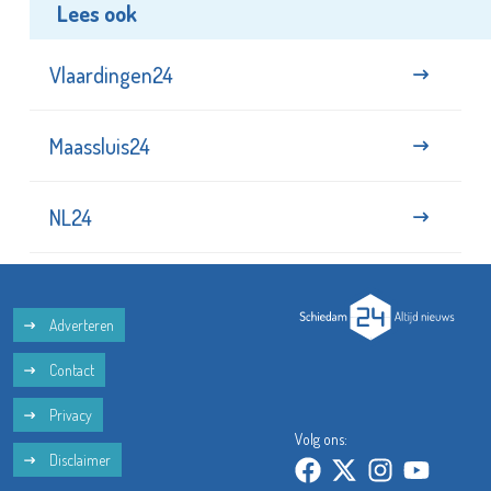
Lees ook
Vlaardingen24
Maassluis24
NL24
Adverteren
Contact
Privacy
Volg ons:
Disclaimer