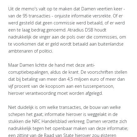
Uit de memo's valt op te maken dat Damen veertien keer -
van de 95 transacties - onjuiste informatie versrekte. Of er
werd gesteld dat geen commissie werd betaald, of er werd
een te laag bedrag genoemd. Atradius DSB houdt
nadrukkelijk de vinger aan de pols over die commissies, om
te voorkomen dat er geld wordt betaald aan buitenlandse
ambtenaren of politici.
Maar Damen lichtte de hand met deze anti-
corruptiebepalingen, aldus de krant. De voorschriften stellen
dat bij betaling van meer dan 4,5 miljoen euro of meer dan
vijf procent van de koopsom aan een tussenpersoon,
hierover verantwoording moet worden afgelegd.
Niet duidelijk is om welke transacties, de bouw van welke
schepen het gaat; informatie hierover is weggelakt in de
stukken die NRC Handelsblad verkreeg. Damen verzette zich
nadrukkelijk tegen het openbaar maken van deze informatie;
een zitting van de Raad van State hierover zou gisteren