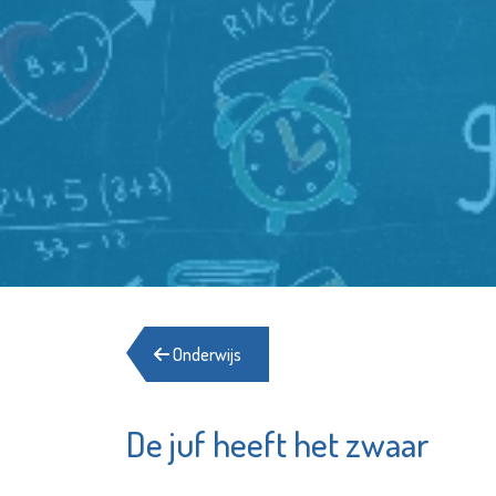
Onderwijs
De juf heeft het zwaar
Het Goed
Zwem
Schiedam
Groen