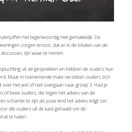
uterjuffen het tegenwoordig niet gemakkelijk. De
erlingen zorgen ervoor, dat er in de lokalen van de
 discussies zijn waar te nemen.
opluchting uit de gesprekken en hebben de ouders hun
erd. Maar in toenemende mate verzetten ouders zich
 over het wel of niet overgaan naar groep 3. Had je
én of twee ouders, die tegen het advies van de
een schande te zijn als jouw kind het advies krijgt om
 door die ouders uit de kast gehaald om de
uit te halen.