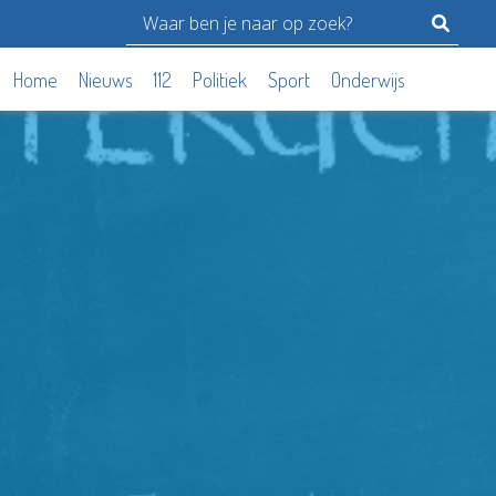
Home
Nieuws
112
Politiek
Sport
Onderwijs