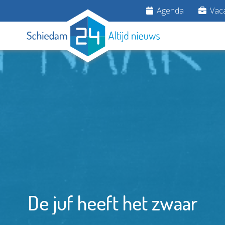
Agenda
Vaca
De juf heeft het zwaar