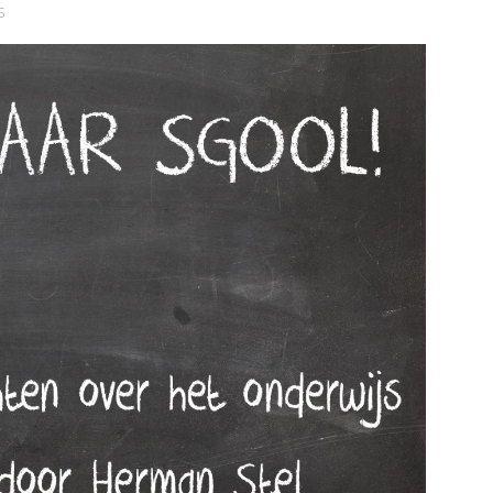
Schiedam
s
 de pagina
Bekijk de pagina