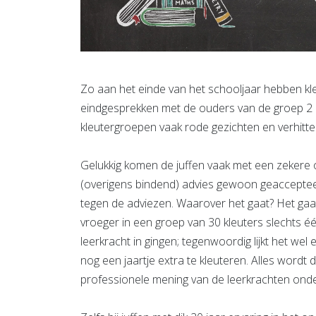
Zo aan het einde van het schooljaar hebben kle
eindgesprekken met de ouders van de groep 2 le
kleutergroepen vaak rode gezichten en verhitte
Gelukkig komen de juffen vaak met een zekere 
(overigens bindend) advies gewoon geaccepte
tegen de adviezen. Waarover het gaat? Het gaat
vroeger in een groep van 30 kleuters slechts é
leerkracht in gingen; tegenwoordig lijkt het wel 
nog een jaartje extra te kleuteren. Alles wordt
professionele mening van de leerkrachten onder