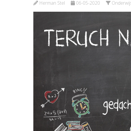
Herman Stel
06-05-2020
Onderwij
Bekijk de pagina
Bekijk