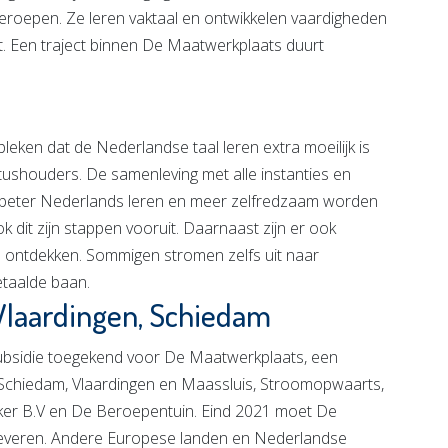
roepen. Ze leren vaktaal en ontwikkelen vaardigheden
. Een traject binnen De Maatwerkplaats duurt
leken dat de Nederlandse taal leren extra moeilijk is
tushouders. De samenleving met alle instanties en
is beter Nederlands leren en meer zelfredzaam worden
k dit zijn stappen vooruit. Daarnaast zijn er ook
 ontdekken. Sommigen stromen zelfs uit naar
betaalde baan.
Vlaardingen, Schiedam
bsidie toegekend voor De Maatwerkplaats, een
chiedam, Vlaardingen en Maassluis, Stroomopwaarts,
er B.V en De Beroepentuin. Eind 2021 moet De
everen. Andere Europese landen en Nederlandse