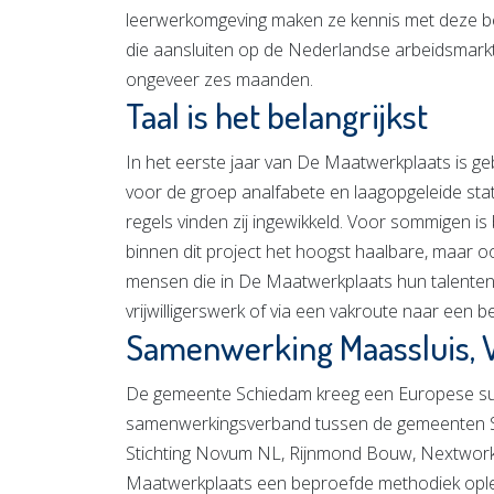
leerwerkomgeving maken ze kennis met deze be
die aansluiten op de Nederlandse arbeidsmarkt
ongeveer zes maanden.
Taal is het belangrijkst
In het eerste jaar van De Maatwerkplaats is geb
voor de groep analfabete en laagopgeleide sta
regels vinden zij ingewikkeld. Voor sommigen 
binnen dit project het hoogst haalbare, maar oo
mensen die in De Maatwerkplaats hun talenten
vrijwilligerswerk of via een vakroute naar een 
Samenwerking Maassluis, 
De gemeente Schiedam kreeg een Europese su
samenwerkingsverband tussen de gemeenten S
Stichting Novum NL, Rijnmond Bouw, Nextwork
Maatwerkplaats een beproefde methodiek opl