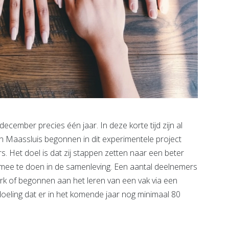
ember precies één jaar. In deze korte tijd zijn al
n Maassluis begonnen in dit experimentele project
. Het doel is dat zij stappen zetten naar een beter
 mee te doen in de samenleving. Een aantal deelnemers
erk of begonnen aan het leren van een vak via een
oeling dat er in het komende jaar nog minimaal 80