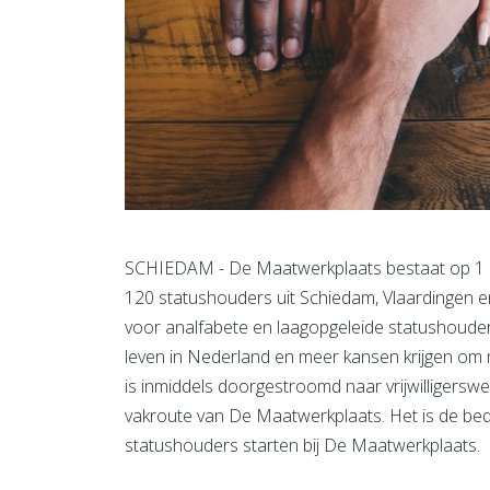
SCHIEDAM - De Maatwerkplaats bestaat op 1 dec
120 statushouders uit Schiedam, Vlaardingen e
voor analfabete en laagopgeleide statushouders
leven in Nederland en meer kansen krijgen om
is inmiddels doorgestroomd naar vrijwilligersw
vakroute van De Maatwerkplaats. Het is de bed
statushouders starten bij De Maatwerkplaats.