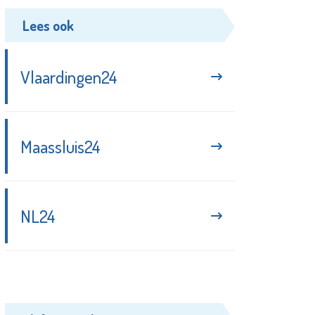
Lees ook
Vlaardingen24
Maassluis24
NL24