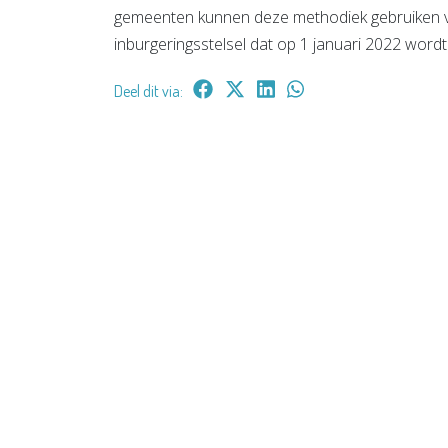
gemeenten kunnen deze methodiek gebruiken vo
inburgeringsstelsel dat op 1 januari 2022 wordt
Deel dit via: