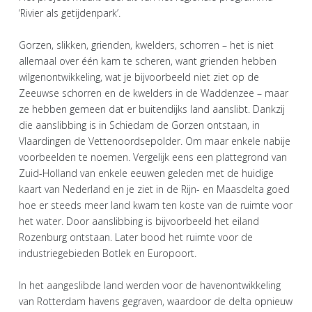
‘Rivier als getijdenpark’.
Gorzen, slikken, grienden, kwelders, schorren – het is niet
allemaal over één kam te scheren, want grienden hebben
wilgenontwikkeling, wat je bijvoorbeeld niet ziet op de
Zeeuwse schorren en de kwelders in de Waddenzee – maar
ze hebben gemeen dat er buitendijks land aanslibt. Dankzij
die aanslibbing is in Schiedam de Gorzen ontstaan, in
Vlaardingen de Vettenoordsepolder. Om maar enkele nabije
voorbeelden te noemen. Vergelijk eens een plattegrond van
Zuid-Holland van enkele eeuwen geleden met de huidige
kaart van Nederland en je ziet in de Rijn- en Maasdelta goed
hoe er steeds meer land kwam ten koste van de ruimte voor
het water. Door aanslibbing is bijvoorbeeld het eiland
Rozenburg ontstaan. Later bood het ruimte voor de
industriegebieden Botlek en Europoort.
In het aangeslibde land werden voor de havenontwikkeling
van Rotterdam havens gegraven, waardoor de delta opnieuw