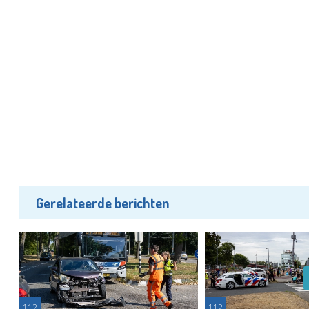
Gerelateerde berichten
112
112