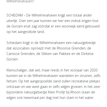
Wilhelminahaven?
SCHIEDAM – De Wilhelminahaven krijgt een totaal ander
uiterlijk. Over een jaar kunnen we hier een indruk krijgen hoe
de Gorzen eruit zag vóórdat er een woonwijk werd gebouwd
op het aangeslibde land.
Schiedam krijgt in de Wilhelminahaven een natuurgebiedje
dat associaties oproept met de Rhoonse Grienden, de
Carnisse Grienden, de Slikken van Flakkee en de Dintelse
Gorzen.
Kleinschaliger, dat wel, maar reeds in het voorjaar van 2020
kunnen we in de Wilhelminahaven wandelen en struinen, zelfs
fietsen. Op het aangespoelde zand zullen recreatieve plekjes
ontstaan en wie weet gaan er zelfs wilgen groeien. In het zeer
bijzondere natuurgebiedje Klein Profijt bij Rhoon staan de
wilgen ook tweemaal per dag met hun stam in het water.