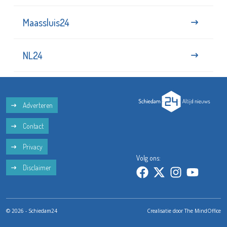
Maassluis24
NL24
Adverteren
Contact
Privacy
Volg ons:
Disclaimer
© 2026 - Schiedam24
Crealisatie door
The MindOffice