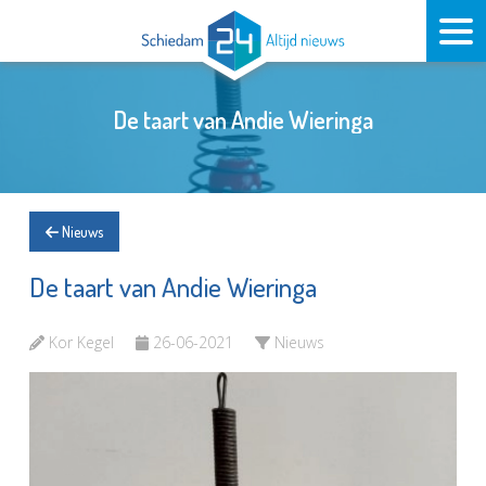
De taart van Andie Wieringa
Nieuws
De taart van Andie Wieringa
Kor Kegel
26-06-2021
Nieuws