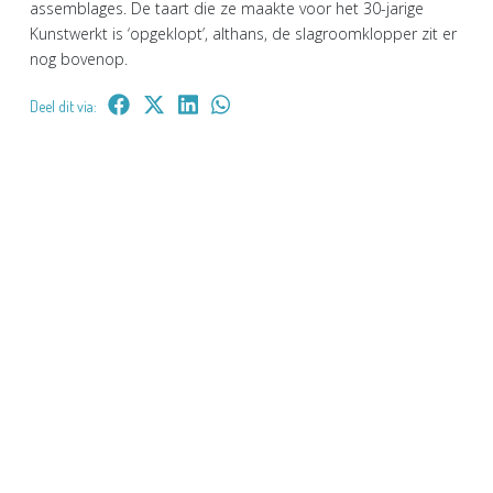
assemblages. De taart die ze maakte voor het 30-jarige
Kunstwerkt is ‘opgeklopt’, althans, de slagroomklopper zit er
nog bovenop.
Deel dit via: