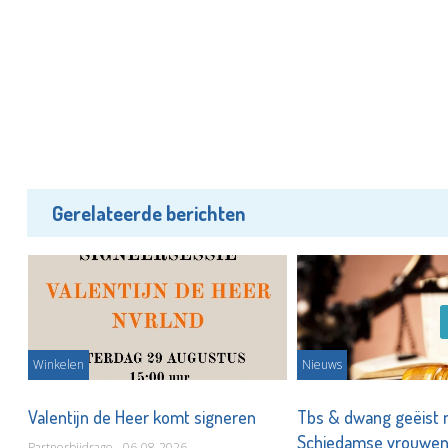
Gerelateerde berichten
Winkelen
Nieuws
ot
Valentijn de Heer komt signeren
Tbs & dwang geëist 
Schiedamse vrouwe
Partnerbijdrage - 06-08-2026