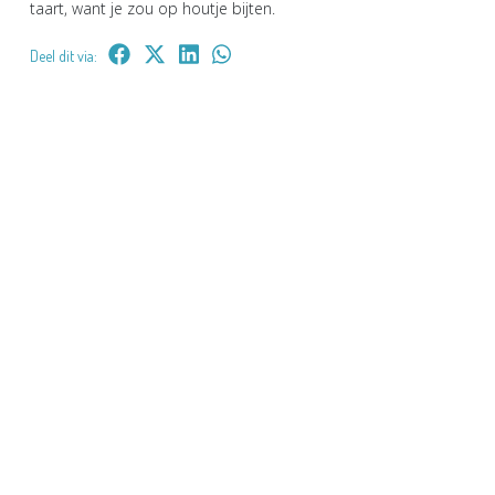
taart, want je zou op houtje bijten.
Deel dit via: