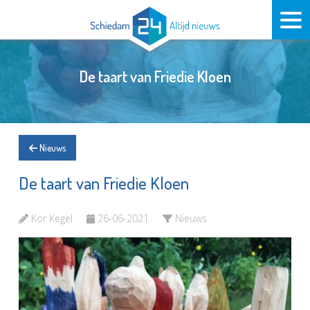
De taart van Friedie Kloen
Nieuws
De taart van Friedie Kloen
Kor Kegel
26-06-2021
Nieuws