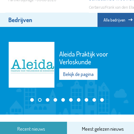
Cerberus/Frank van den Els
Bedrijven
Alle bedrijven
Aleida Praktijk voor
Verloskunde
Bekijk de pagina
Recent nieuws
Meest gelezen nieuws