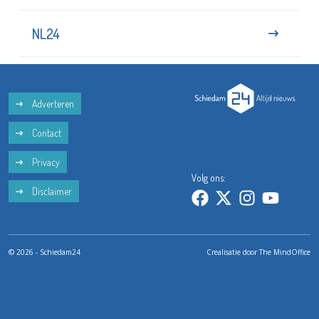
NL24
Adverteren
Contact
Privacy
Volg ons:
Disclaimer
© 2026 - Schiedam24
Crealisatie door
The MindOffice