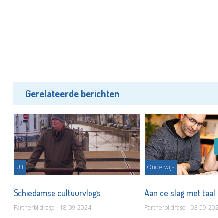
Gerelateerde berichten
Uit
Onderwijs
ld
Schiedamse cultuurvlogs
Aan de slag met taal
Partnerbijdrage - 18-09-2024
Partnerbijdrage - 03-09-20