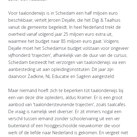
Voor taalonderwijs is in Schiedam een half miljoen euro
beschikbaar, vertelt Jeroen Dejalle, die het Digi & Taalhuis
vanuit de gemeente begeleidt. In heel Nederland trekt de
overheid vanaf volgend jaar 25 miljoen euro extra uit,
waarmee het budget naar 85 miljoen euro gaat. Volgens
Dejalle moet het Schiedamse budget volstaan voor ongeveer
vijfhonderd 'trajecten', afhankelijk van de duur van de cursus.
Schiedam besteedt het verzorgen van taalonderwijs via een
aanbesteding uit aan opleidingsinstituten. Dit jaar zijn
daarvoor Zadkine, NL Educatie en Sagènn aangesteld.
Maar niemand hoeft zich te beperken tot taalonderwijs bij
een van deze drie opleiders, aldus Kramer. Er is een groot
aanbod van 'taalondersteunende trajecten', zoals taalcafés.
De vraag is namelijk veel diverser. Er zit immers nogal een
verschil tussen iemand zonder schoolervaring uit een ver
buitenland of een hooggeschoolde nieuwkomer die voor
werk of de liefde naar Nederland is gekomen. En vergeet niet