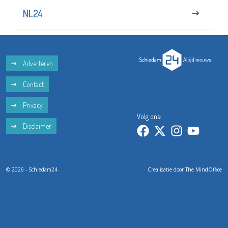
NL24
Adverteren
Contact
Privacy
Volg ons:
Disclaimer
© 2026 - Schiedam24
Crealisatie door
The MindOffice