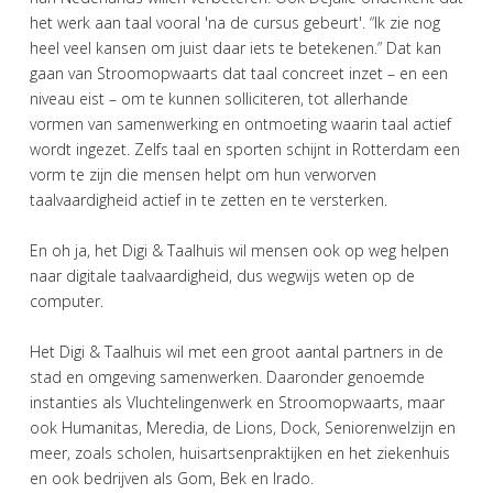
het werk aan taal vooral 'na de cursus gebeurt'. “Ik zie nog
heel veel kansen om juist daar iets te betekenen.” Dat kan
gaan van Stroomopwaarts dat taal concreet inzet – en een
niveau eist – om te kunnen solliciteren, tot allerhande
vormen van samenwerking en ontmoeting waarin taal actief
wordt ingezet. Zelfs taal en sporten schijnt in Rotterdam een
vorm te zijn die mensen helpt om hun verworven
taalvaardigheid actief in te zetten en te versterken.
En oh ja, het Digi & Taalhuis wil mensen ook op weg helpen
naar digitale taalvaardigheid, dus wegwijs weten op de
computer.
Het Digi & Taalhuis wil met een groot aantal partners in de
stad en omgeving samenwerken. Daaronder genoemde
instanties als Vluchtelingenwerk en Stroomopwaarts, maar
ook Humanitas, Meredia, de Lions, Dock, Seniorenwelzijn en
meer, zoals scholen, huisartsenpraktijken en het ziekenhuis
en ook bedrijven als Gom, Bek en Irado.