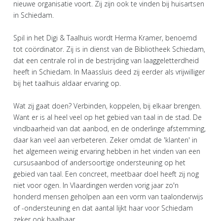
nieuwe organisatie voort. Zij zijn ook te vinden bij huisartsen
in Schiedam.
Spil in het Digi & Taalhuis wordt Herma Kramer, benoemd
tot coördinator. Zij is in dienst van de Bibliotheek Schiedam,
dat een centrale rol in de bestrijding van laaggeletterdheid
heeft in Schiedam. In Maassluis deed zij eerder als vrijwilliger
bij het taalhuis aldaar ervaring op.
Wat zij gaat doen? Verbinden, koppelen, bij elkaar brengen.
Want er is al heel veel op het gebied van taal in de stad. De
vindbaarheid van dat aanbod, en de onderlinge afstemming,
daar kan veel aan verbeteren. Zeker omdat de 'klanten' in
het algemeen weinig ervaring hebben in het vinden van een
cursusaanbod of andersoortige ondersteuning op het
gebied van taal. Een concreet, meetbaar doel heeft zij nog
niet voor ogen. In Vlaardingen werden vorig jaar zo'n
honderd mensen geholpen aan een vorm van taalonderwijs
of -ondersteuning en dat aantal lijkt haar voor Schiedam
zeker ook haalbaar.