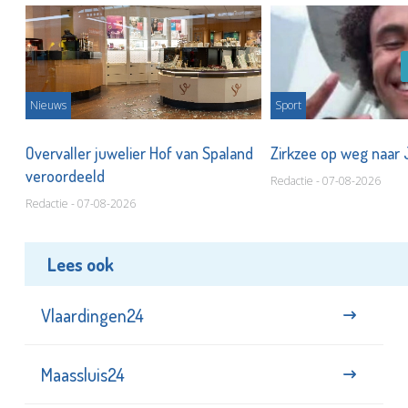
Nieuws
Sport
Overvaller juwelier Hof van Spaland
Zirkzee op weg naar
veroordeeld
Redactie - 07-08-2026
Redactie - 07-08-2026
Lees ook
Vlaardingen24
Maassluis24