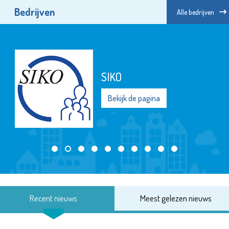
Bedrijven
Alle bedrijven
SIKO
Bekijk de pagina
Recent nieuws
Meest gelezen nieuws