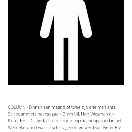
COLUMN - Binnen een maand of twee zijn drie markante
Schiedammers heengegaan: Bram Uil, Harr Wiegman en
Pieter Bos. Die gedachte bekroop mij maandagavond in het
Wennekerpand waar afscheid genomen werd van Pieter Bos.