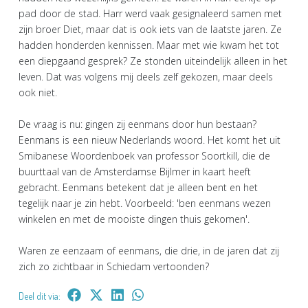
pad door de stad. Harr werd vaak gesignaleerd samen met
zijn broer Diet, maar dat is ook iets van de laatste jaren. Ze
hadden honderden kennissen. Maar met wie kwam het tot
een diepgaand gesprek? Ze stonden uiteindelijk alleen in het
leven. Dat was volgens mij deels zelf gekozen, maar deels
ook niet.
De vraag is nu: gingen zij eenmans door hun bestaan?
Eenmans is een nieuw Nederlands woord. Het komt het uit
Smibanese Woordenboek van professor Soortkill, die de
buurttaal van de Amsterdamse Bijlmer in kaart heeft
gebracht. Eenmans betekent dat je alleen bent en het
tegelijk naar je zin hebt. Voorbeeld: 'ben eenmans wezen
winkelen en met de mooiste dingen thuis gekomen'.
Waren ze eenzaam of eenmans, die drie, in de jaren dat zij
zich zo zichtbaar in Schiedam vertoonden?
Deel dit via: