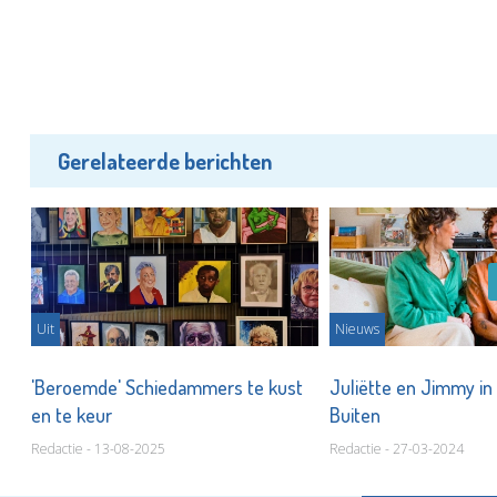
Gerelateerde berichten
Uit
Nieuws
'Beroemde' Schiedammers te kust
Juliëtte en Jimmy in
en te keur
Buiten
Redactie - 13-08-2025
Redactie - 27-03-2024