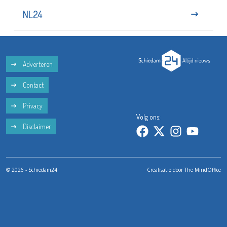
NL24
Adverteren
Contact
Privacy
Volg ons:
Disclaimer
© 2026 - Schiedam24
Crealisatie door
The MindOffice