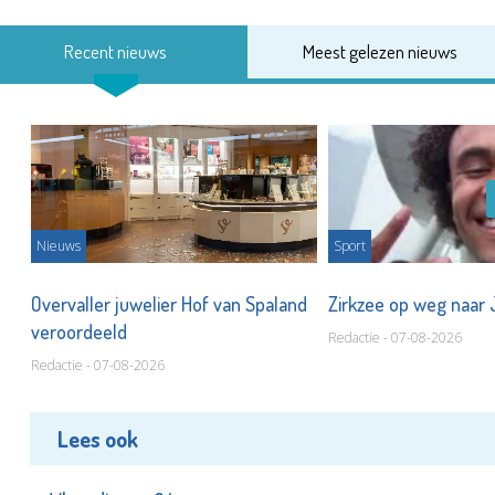
Recent nieuws
Meest gelezen nieuws
Nieuws
Sport
Overvaller juwelier Hof van Spaland
Zirkzee op weg naar
veroordeeld
Redactie - 07-08-2026
Redactie - 07-08-2026
Lees ook