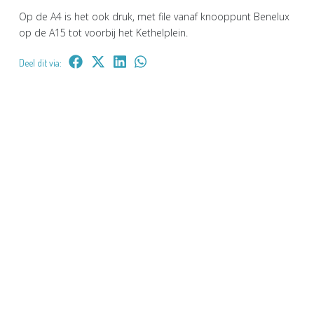
Op de A4 is het ook druk, met file vanaf knooppunt Benelux
op de A15 tot voorbij het Kethelplein.
Deel dit via: