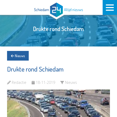
Drukte rond Schiedam
Nieuws
Drukte rond Schiedam
Redactie
18-11-2019
Nieuws