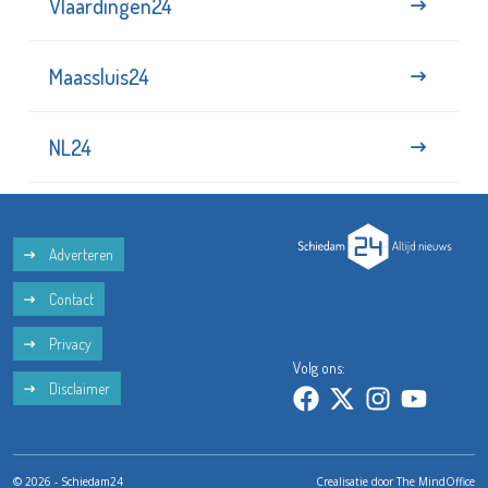
Vlaardingen24
Maassluis24
NL24
Adverteren
Contact
Privacy
Volg ons:
Disclaimer
© 2026 - Schiedam24
Crealisatie door
The MindOffice