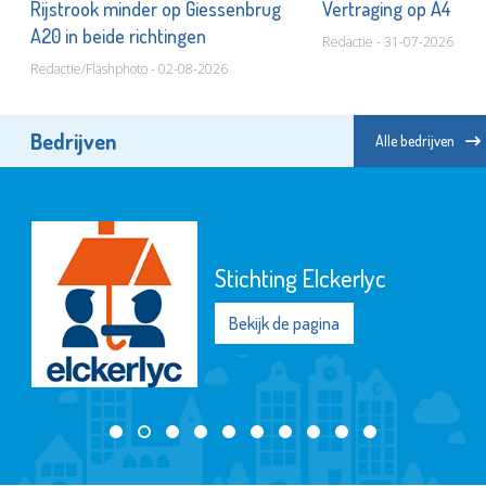
Rijstrook minder op Giessenbrug
Vertraging op A4
A20 in beide richtingen
Redactie - 31-07-2026
Redactie/Flashphoto - 02-08-2026
Bedrijven
Alle bedrijven
Stichting Elckerlyc
Bekijk de pagina