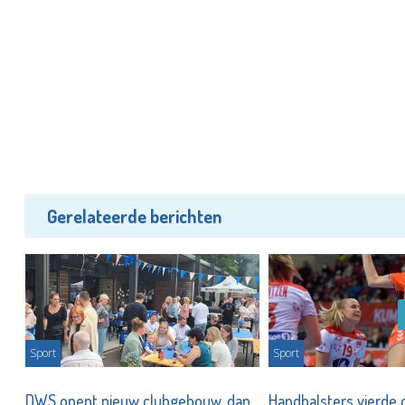
Gerelateerde berichten
Sport
Sport
DWS opent nieuw clubgebouw, dan
Handbalsters vierde