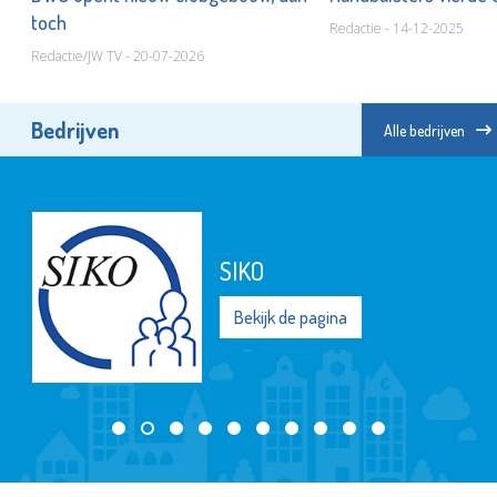
toch
Redactie - 14-12-2025
Redactie/JW TV - 20-07-2026
Bedrijven
Alle bedrijven
SIKO
Bekijk de pagina