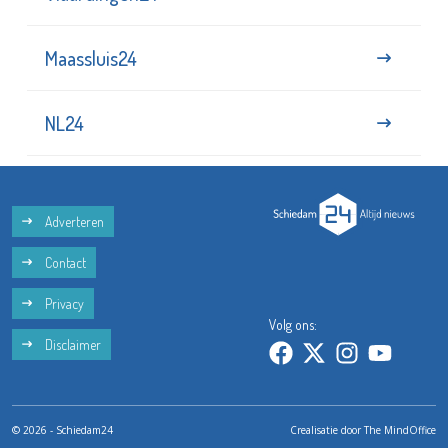
Maassluis24
NL24
Adverteren
Contact
Privacy
Volg ons:
Disclaimer
© 2026 - Schiedam24
Crealisatie door
The MindOffice