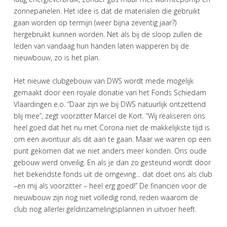
zonnepanelen. Het idee is dat de materialen die gebruikt
gaan worden op termijn (weer bijna zeventig jaar?)
hergebruikt kunnen worden. Net als bij de sloop zullen de
leden van vandaag hun handen laten wapperen bij de
nieuwbouw, zo is het plan.
Het nieuwe clubgebouw van DWS wordt mede mogelijk
gemaakt door een royale donatie van het Fonds Schiedam
Vlaardingen e.o. “Daar zijn we bij DWS natuurlijk ontzettend
blij mee”, zegt voorzitter Marcel de Kort. “Wij realiseren ons
heel goed dat het nu met Corona niet de makkelijkste tijd is
om een avontuur als dit aan te gaan. Maar we waren op een
punt gekomen dat we niet anders meer konden. Ons oude
gebouw werd onveilig. En als je dan zo gesteund wordt door
het bekendste fonds uit de omgeving... dat doet ons als club
–en mij als voorzitter – heel erg goed!” De financiën voor de
nieuwbouw zijn nog niet volledig rond, reden waarom de
club nog allerlei geldinzamelingsplannen in uitvoer heeft.