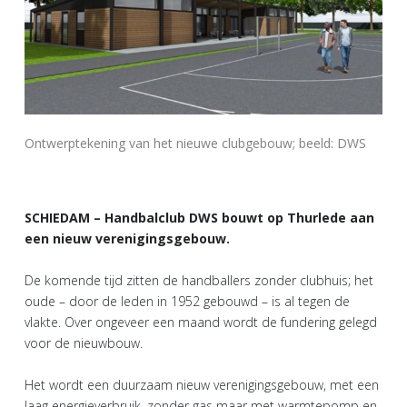
Ontwerptekening van het nieuwe clubgebouw; beeld: DWS
SCHIEDAM – Handbalclub DWS bouwt op Thurlede aan
een nieuw verenigingsgebouw.
De komende tijd zitten de handballers zonder clubhuis; het
oude – door de leden in 1952 gebouwd – is al tegen de
vlakte. Over ongeveer een maand wordt de fundering gelegd
voor de nieuwbouw.
Het wordt een duurzaam nieuw verenigingsgebouw, met een
laag energieverbruik, zonder gas maar met warmtepomp en