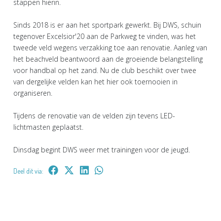
stappen hierin.
Sinds 2018 is er aan het sportpark gewerkt. Bij DWS, schuin
tegenover Excelsior'20 aan de Parkweg te vinden, was het
tweede veld wegens verzakking toe aan renovatie. Aanleg van
het beachveld beantwoord aan de groeiende belangstelling
voor handbal op het zand. Nu de club beschikt over twee
van dergelijke velden kan het hier ook toernooien in
organiseren.
Tijdens de renovatie van de velden zijn tevens LED-
lichtmasten geplaatst.
Dinsdag begint DWS weer met trainingen voor de jeugd.
Deel dit via: