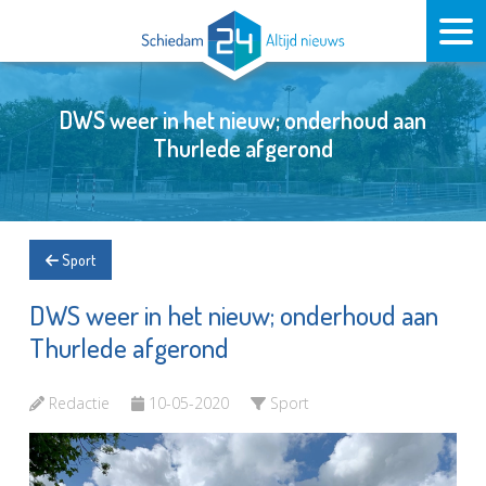
DWS weer in het nieuw; onderhoud aan
Thurlede afgerond
Sport
DWS weer in het nieuw; onderhoud aan
Thurlede afgerond
Redactie
10-05-2020
Sport