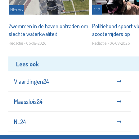
Nieuws
112
Zwemmen in de haven ontraden om
Politiehond spoort v
slechte waterkwaliteit
scooterrijders op
Redactie - 06-08-2026
Redactie - 06-08-2026
Lees ook
Vlaardingen24
Maassluis24
NL24