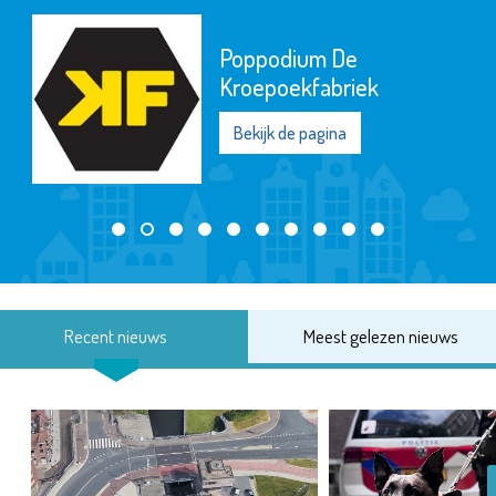
Poppodium De
Kroepoekfabriek
Bekijk de pagina
Recent nieuws
Meest gelezen nieuws