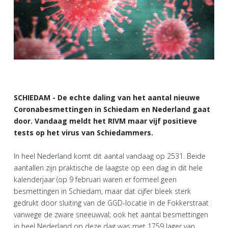
SCHIEDAM - De echte daling van het aantal nieuwe
Coronabesmettingen in Schiedam en Nederland gaat
door. Vandaag meldt het RIVM maar vijf positieve
tests op het virus van Schiedammers.
In heel Nederland komt dit aantal vandaag op 2531. Beide
aantallen zijn praktische de laagste op een dag in dit hele
kalenderjaar (op 9 februari waren er formeel geen
besmettingen in Schiedam, maar dat cijfer bleek sterk
gedrukt door sluiting van de GGD-locatie in de Fokkerstraat
vanwege de zware sneeuwval; ook het aantal besmettingen
in heel Nederland op deze dag was met 1759 lager van