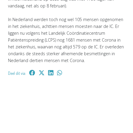
vandaag, net als op 8 februari).
In Nederland werden toch nog wel 105 mensen opgenomen
in het ziekenhuis, achttien mensen moesten naar de IC. Er
liggen nu volgens het Landelijk Coördinatiecentrum
Patiëntenspreiding (LCPS) nog 1681 mensen met Corona in
het ziekenhuis, waarvan nog altijd 579 op de IC. Er overleden
ondanks de steeds sterker afnemende besmettingen in
Nederland dertien mensen met Corona.
Deel dit via: