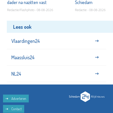
dader na nazitten vast
Schiedam
Redactie/Flashphoto - 08-08-2026
Redactie - 08-08-2026
Lees ook
Vlaardingen24
Maassluis24
NL24
Adverteren
Contact