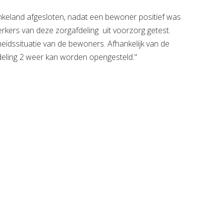
nkeland afgesloten, nadat een bewoner positief was
rkers van deze zorgafdeling uit voorzorg getest.
idssituatie van de bewoners. Afhankelijk van de
deling 2 weer kan worden opengesteld."