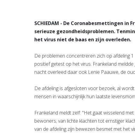
SCHIEDAM - De Coronabesmettingen in Fr
serieuze gezondheidsproblemen. Tenmins
het virus niet de baas en zijn overleden.
De problemen concentreren zich op afdeling 1 
positief getest op het virus. Frankeland meldd
nacht overleed daar ook Lenie Paauwe, de ou
De afdeling is afgesloten voor bezoek, al wordt
mensen in waarschijnlijk hun laatste levensmo
Frankeland meldt zelf: "Het gaat wisselend met
bewoners; van lichte klachten tot ernstiger klac
van de afdeling zijn bewezen besmet met het vi