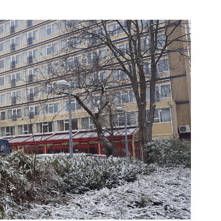
e pagina
Bekijk de pagina