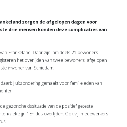
ankeland zorgen de afgelopen dagen voor
te drie mensen konden deze complicaties van
van Frankeland. Daar zijn inmiddels 21 bewoners
e gisteren het overlijden van twee bewoners; afgelopen
dste inwoner van Schiedam.
 daarbij uitzondering gemaakt voor familieleden van
menten.
 de gezondheidssituatie van de positief geteste
hten/ziek zijjn." En dus overlijden. Ook vijf medewerkers
rus.