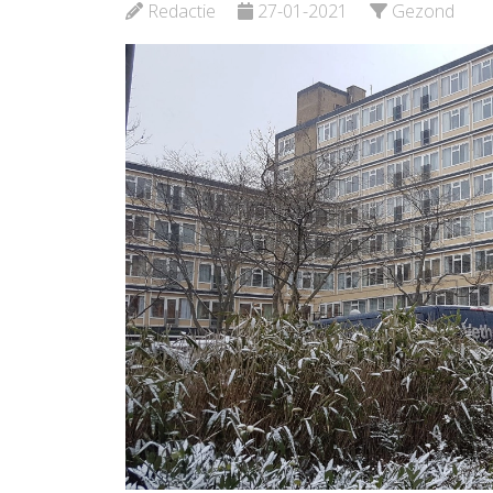
Bekijk de pagina
Bekijk d
Redactie
27-01-2021
Gezond