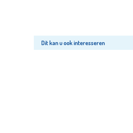
Dit kan u ook interesseren