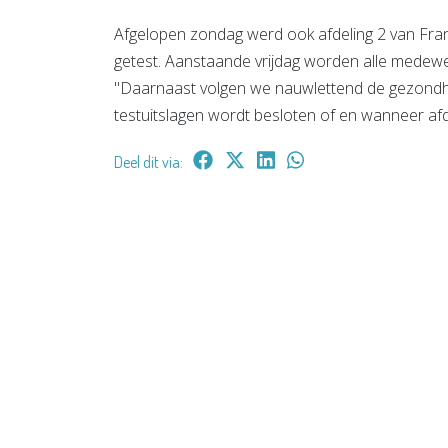
Afgelopen zondag werd ook afdeling 2 van Fra
getest. Aanstaande vrijdag worden alle medewe
"Daarnaast volgen we nauwlettend de gezondhe
testuitslagen wordt besloten of en wanneer af
Deel dit via: