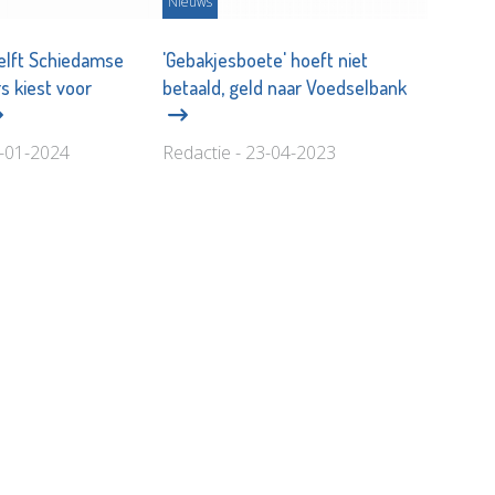
Nieuws
elft Schiedamse
'Gebakjesboete' hoeft niet
s kiest voor
betaald, geld naar Voedselbank
6-01-2024
Redactie - 23-04-2023