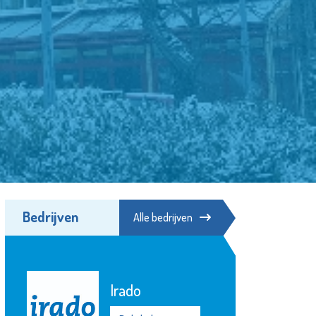
Bedrijven
Alle bedrijven
Stichting
Elckerlyc