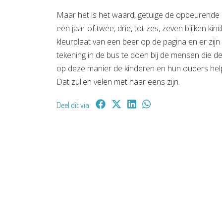
Maar het is het waard, getuige de opbeurende re
een jaar of twee, drie, tot zes, zeven blijken ki
kleurplaat van een beer op de pagina en er zij
tekening in de bus te doen bij de mensen die de 
op deze manier de kinderen en hun ouders help
Dat zullen velen met haar eens zijn.
Deel dit via: