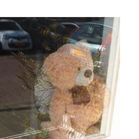
Schiedam
e pagina
Bekijk de pagina