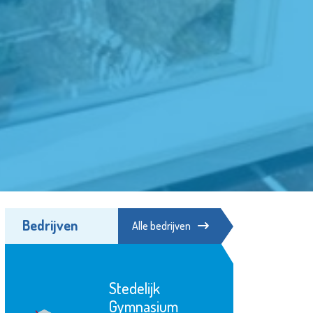
Bedrijven
Alle bedrijven
Zwembad
Groenoord