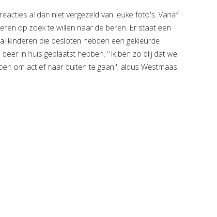
acties al dan niet vergezeld van leuke foto's. Vanaf
nderen op zoek te willen naar de beren. Er staat een
n al kinderen die besloten hebben een gekleurde
beer in huis geplaatst hebben. "Ik ben zo blij dat we
en om actief naar buiten te gaan", aldus Westmaas.