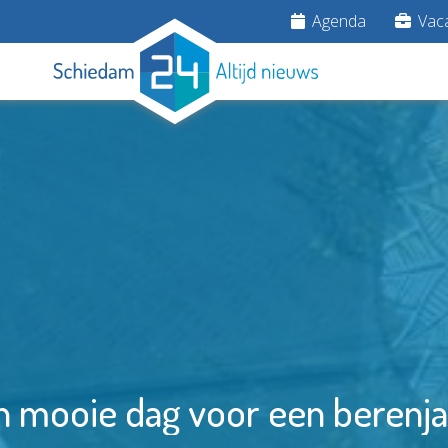
Agenda
Vaca
n mooie dag voor een berenja