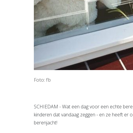
Foto: fb
SCHIEDAM - Wat een dag voor een echte beren
kinderen dat vandaag zeggen - en ze heeft er o
berenjacht!