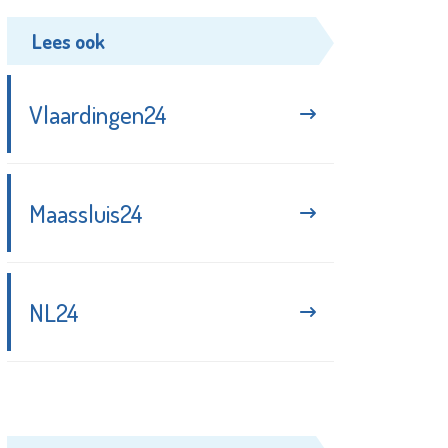
Lees ook
Vlaardingen24
Maassluis24
NL24