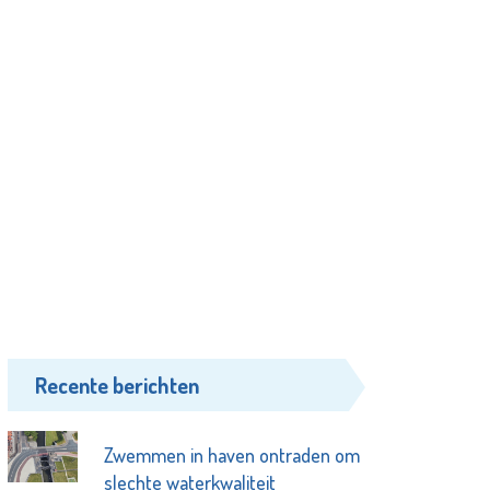
Recente berichten
Zwemmen in haven ontraden om
slechte waterkwaliteit