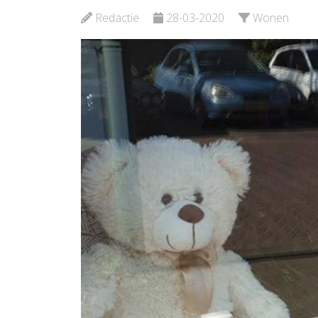
Bekijk d
Redactie
28-03-2020
Wonen
Bekijk de pagina