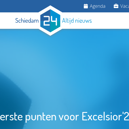
Agenda
Vaca
erste punten voor Excelsior'