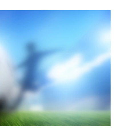
e pagina