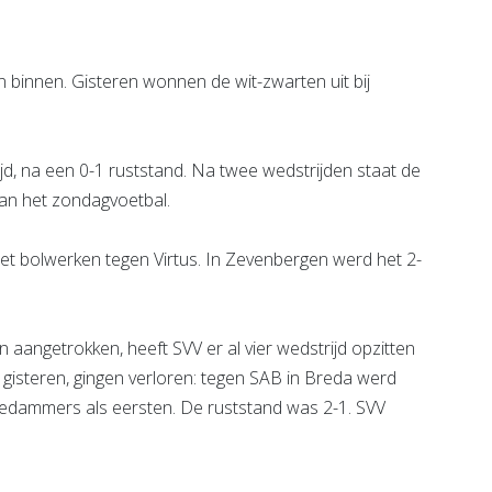
n binnen. Gisteren wonnen de wit-zwarten uit bij
ijd, na een 0-1 ruststand. Na twee wedstrijden staat de
van het zondagvoetbal.
et bolwerken tegen Virtus. In Zevenbergen werd het 2-
angetrokken, heeft SVV er al vier wedstrijd opzitten
n gisteren, gingen verloren: tegen SAB in Breda werd
iedammers als eersten. De ruststand was 2-1. SVV