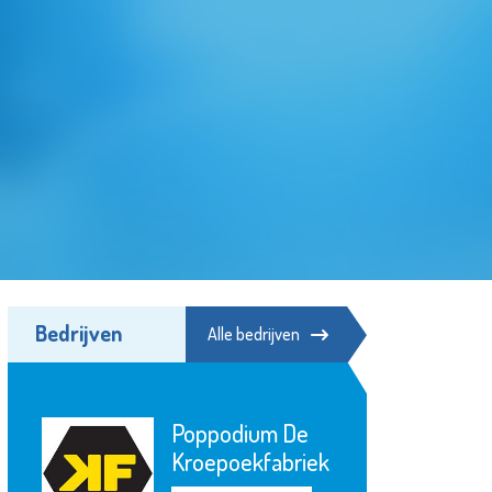
Bedrijven
Alle bedrijven
Poppodium De
Kroepoekfabriek