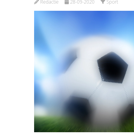
Redactie
28-09-2020
Sport
Bekijk de pagina
Bekijk d