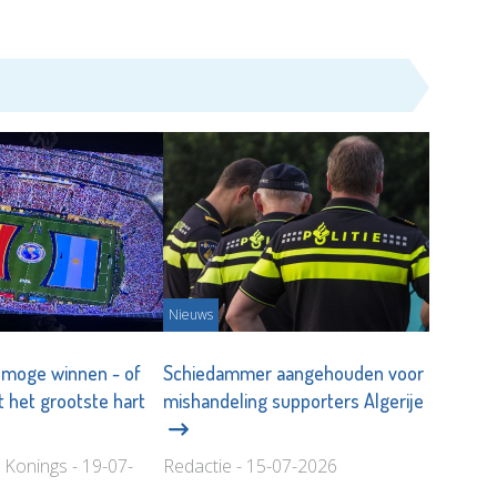
Nieuws
 moge winnen - of
Schiedammer aangehouden voor
 het grootste hart
mishandeling supporters Algerije
 Konings - 19-07-
Redactie - 15-07-2026